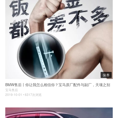
保养
BMW售后丨你让我怎么相信你？宝马原厂配件与副厂，天壤之别
宝马售后
2019-10-01 • 6317次浏览