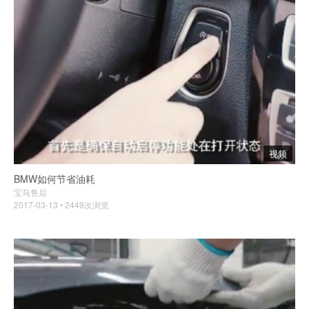
视频
BMW如何节省油耗
宝马售后
2017-03-13 • 2449次浏览