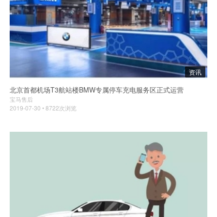
资讯
北京首都机场T3航站楼BMW专属停车充电服务区正式运营
宝马售后
2019-07-30 • 8722次浏览