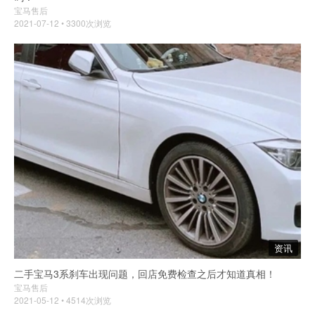
宝马售后
2021-07-12 • 3300次浏览
资讯
​二手宝马3系刹车出现问题，回店免费检查之后才知道真相！
宝马售后
2021-05-12 • 4514次浏览