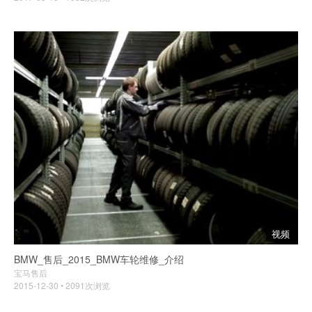
视频
BMW_售后_2015_BMW车轮维修_介绍
宝马售后
2015-12-30 • 2091次浏览