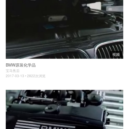
视频
BMW原装化学品
宝马售后
2017-03-13 • 2822次浏览