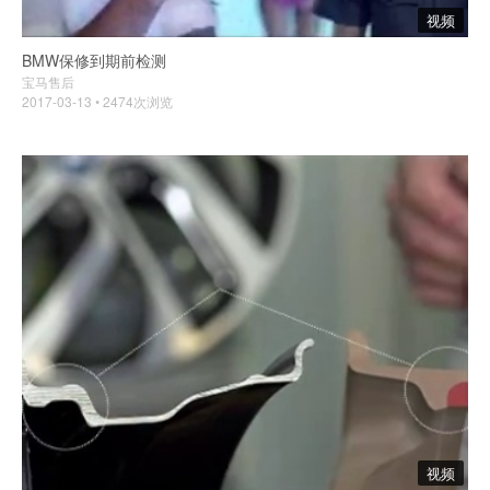
视频
BMW保修到期前检测
宝马售后
2017-03-13 • 2474次浏览
视频