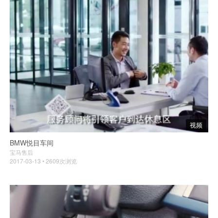
视频
BMW悦目车间
宝马售后
2017-03-13 • 2609次浏览