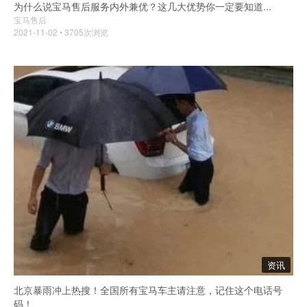
​为什么说宝马售后服务内外兼优？这几大优势你一定要知道...
宝马售后
2021-11-02 • 3705次浏览
资讯
北京暴雨冲上热搜！全国所有宝马车主请注意，记住这个电话号
码！