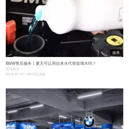
保养
BMW售后服务丨夏天可以用自来水代替玻璃水吗？
宝马售后
2019-07-31 • 4619次浏览