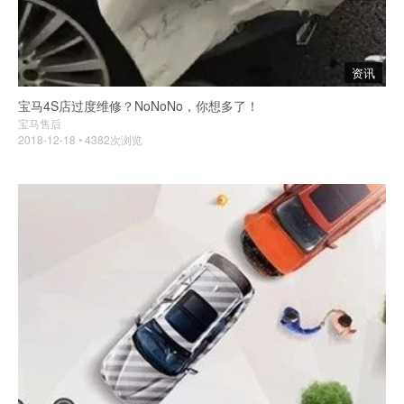
资讯
宝马4S店过度维修？NoNoNo，你想多了！
宝马售后
2018-12-18 • 4382次浏览