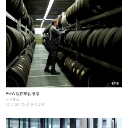
视频
BMW授权车轮维修
宝马售后
2017-03-13 • 2464次浏览