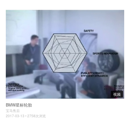
视频
BMW星标轮胎
宝马售后
2017-03-13 • 2758次浏览