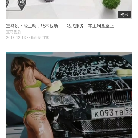
资讯
宝马说：能主动，绝不被动！一站式服务，车主利益至上！
宝马售后
2018-12-13 • 4659次浏览