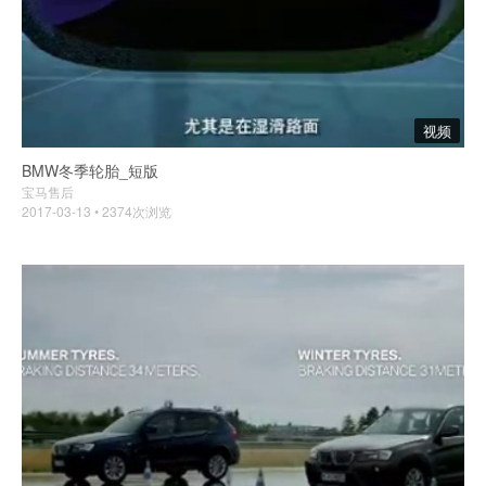
视频
BMW冬季轮胎_短版
宝马售后
2017-03-13 • 2374次浏览