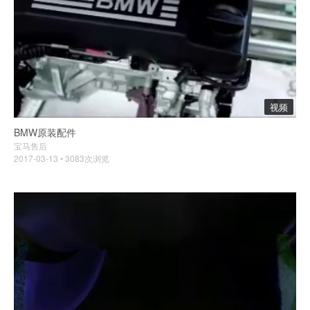
视频
BMW原装配件
宝马售后
2017-03-13 • 3083次浏览