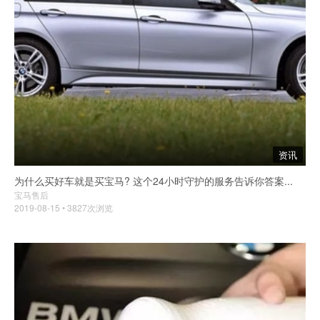
资讯
为什么买好车就是买宝马? 这个24小时守护的服务告诉你答案...
宝马售后
2019-08-15 • 3827次浏览