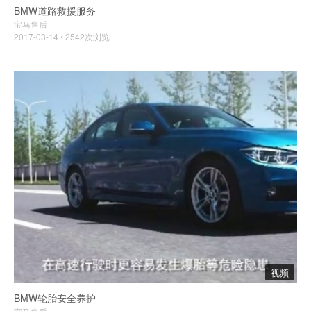
BMW道路救援服务
宝马售后
2017-03-14 • 2542次浏览
视频
BMW轮胎安全养护