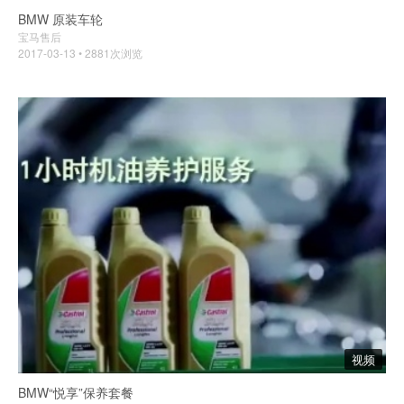
BMW 原装车轮
宝马售后
2017-03-13 • 2881次浏览
视频
BMW“悦享”保养套餐