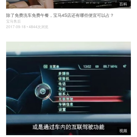
百科
除了免费洗车免费午餐，宝马4S店还有哪些便宜可以占？
宝马售后
2017-09-18 • 4844次浏览
视频