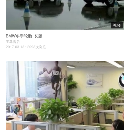
视频
BMW冬季轮胎_长版
宝马售后
2017-03-13 • 2098次浏览