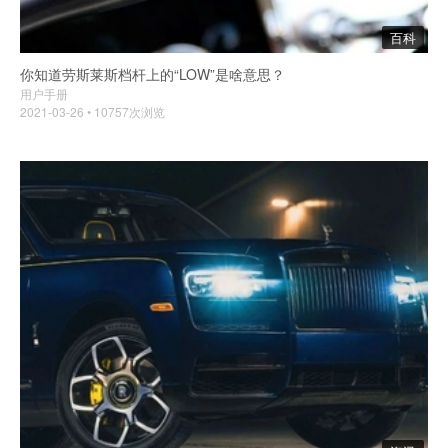
百科
你知道劳斯莱斯档杆上的“LOW”是啥意思？
用户手册
2021-03-26 • 10757次浏览