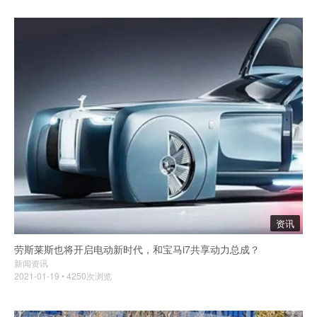
资讯
劳斯莱斯也将开启电动新时代，和宝马i7共享动力总成？
新闻资讯
2021-01-19 • 4250次浏览