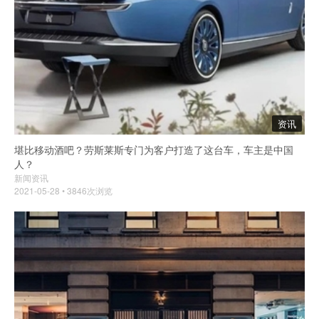
资讯
堪比移动酒吧？劳斯莱斯专门为客户打造了这台车，车主是中国
人？
新闻资讯
2021-05-28 • 3846次浏览