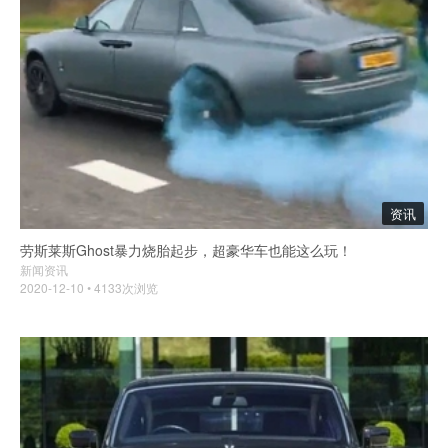
资讯
劳斯莱斯Ghost暴力烧胎起步，超豪华车也能这么玩！
新闻资讯
2020-12-10 • 4133次浏览