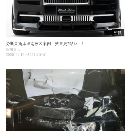
资讯
劳斯莱斯库里南改装案例，效果更加战斗 ！
新闻资讯
2020-11-16 • 3921次浏览