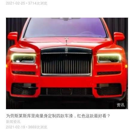
2021-02-25 • 3714次浏览
资讯
为劳斯莱斯库里南量身定制四款车漆，红色这款最好看？
新闻资讯
2021-02-19 • 3669次浏览