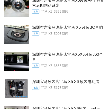
深圳布吉宝马改装店宝马X5改装AP卡钳前
六后四制动系统
宝马 X5
3832阅读
改装
深圳布吉宝马改装店宝马 X5 改装BO音响
宝马 X5
5005阅读
改装
深圳布吉宝马改装店宝马X5X6改装360全
景
宝马 X5
3885阅读
改装
深圳宝马改装店宝马 X5 X6 改装电动踏
宝马 X5
5173阅读
改装
深圳宝马改装店宝马 X5 X6改装 carplay