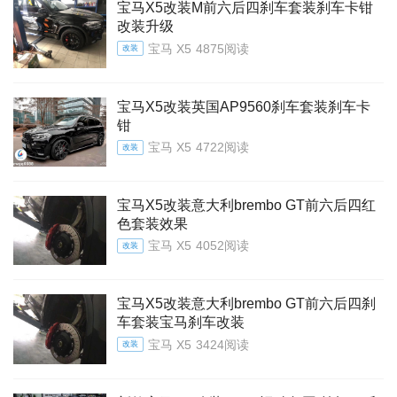
宝马X5改装M前六后四刹车套装刹车卡钳
改装升级
宝马 X5
4875阅读
改装
宝马X5改装英国AP9560刹车套装刹车卡
钳
宝马 X5
4722阅读
改装
宝马X5改装意大利brembo GT前六后四红
色套装效果
宝马 X5
4052阅读
改装
宝马X5改装意大利brembo GT前六后四刹
车套装宝马刹车改装
宝马 X5
3424阅读
改装