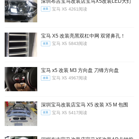
深圳布吉宝马改装店宝马X5改装LED大灯
宝马 X5
4261阅读
改装
宝马 X5 改装亮黑双杠中网 双肾鼻孔！
宝马 X5
5843阅读
改装
宝马 x5 改装 M3 方向盘 刀锋方向盘
宝马 X5
4967阅读
改装
深圳宝马改装店宝马 X5 改装 X5 M 包围
宝马 X5
5417阅读
改装