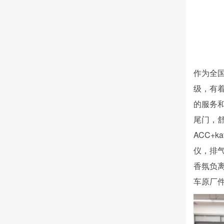
作为全
级，有
的服务
尾门，
ACC+
仪，排气
香氛负离
车原厂