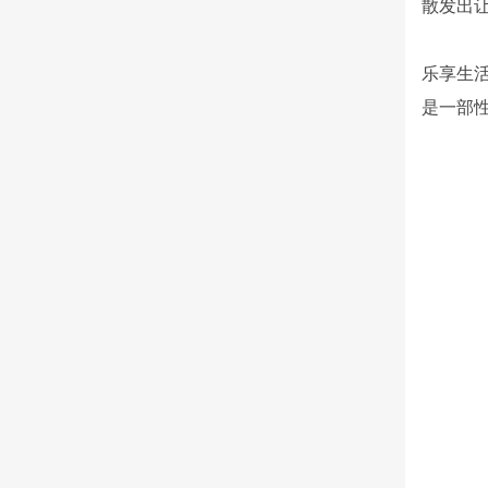
散发出
乐享生
是一部