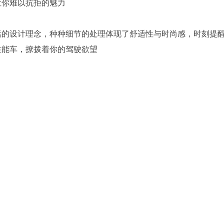
让你难以抗拒的魅力
活的设计理念，种种细节的处理体现了舒适性与时尚感，时刻提
性能车，撩拨着你的驾驶欲望