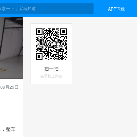
APP下载
扫一扫
在手机上浏览
年09月29日
息，整车