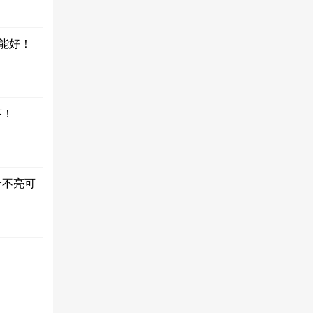
能好！
答！
个不亮可