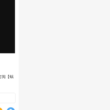
速订阅【蜗