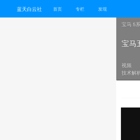
蓝天白云社
首页
专栏
发现
宝马 5
宝马
视频
技术解