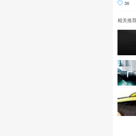
36
相关推