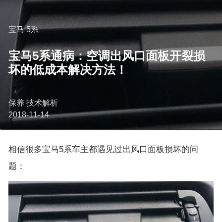
宝马 5系
宝马5系通病：空调出风口面板开裂损
坏的低成本解决方法！
保养 技术解析
2018-11-14
相信很多宝马5系车主都遇见过出风口面板损坏的问
题：