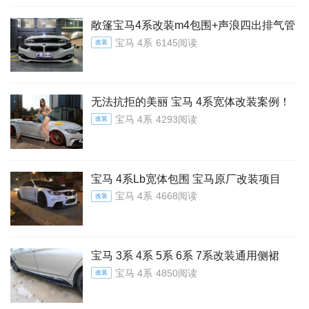
敞篷宝马4系改装m4包围+声浪四出排气管
宝马 4系
6145阅读
改装
无法抗拒的美丽 宝马 4系宽体改装案例！
宝马 4系
4293阅读
改装
宝马 4系Lb宽体包围 宝马原厂改装项目
宝马 4系
4668阅读
改装
宝马 3系 4系 5系 6系 7系改装通用侧裙
宝马 4系
4850阅读
改装