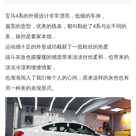
宝马4系的外观设计非常漂亮，低矮的车身，
扁宽的造型，优美的线条，都勾勒处了4系与众不同的
美，操控是看家本领，
运动感十足的外形成功截获了一批粉丝的热爱
战斗灰改色膜朦胧的感觉带来淡淡丝丝柔和，也带来的
淡淡冷漠和缕缕情絮，
也渐渐闯入了我们每个人的心间，原来这样的灰色也有
另一种美的表现形式。