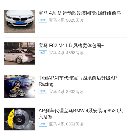
宝马 4系 M 运动款改装MP款碳纤维前唇
宝马 4系
5025阅读
改装
宝马 F82 M4 LB 风格宽体包围~
宝马 4系
4698阅读
改装
中国AP刹车代理宝马四系前后升级AP
Racing
宝马 4系
3902阅读
改装
AP刹车代理宝马BMW 4系安装ap8520大
六活塞
宝马 4系
6351阅读
改装