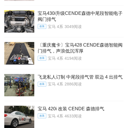
宝马430i升级CENDE森德中尾段智能电子
阀门排气
宝马 4系
3049阅读
改装
〔重庆魔卡〕宝马428 CENDE森德智能阀
门排气，声浪低沉浑厚
宝马 4系
4194阅读
改装
飞龙私人订制 中尾段排气管 双边 4 出排气
宝马 4系
2886阅读
改装
宝马 420i 改装 CENDE 森德排气
宝马 4系
4633阅读
改装