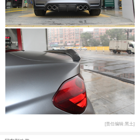
[责任编辑:黑土]