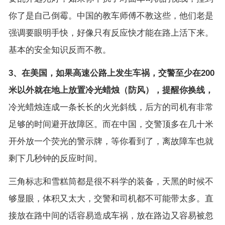
你了是自己倒霉。中国的教车师傅不教这些，他们老是
强调要眼明手快，好像只有反应快才能在路上活下来。
基本的安全知识反而不教。
3、在美国，如果高速公路上发生车祸，交警至少在200
米以外就在地上放置冷光蜡烛（防风），提醒你换线，
冷光蜡烛连成一条长长的火光斜线，后方的司机有非常
足够的时间避开故障区。而在中国，交警顶多在几十米
开外放一个荧光的警示牌，等你看到了，离故障车也就
剩下几秒钟的反应时间。
三角标志和雪糕筒都是很不科学的装备，天黑的时候不
够显眼，体积又太大，交警和司机都不可能带太多。直
接放在路中间的话容易造成车祸，放在路边又容易被忽