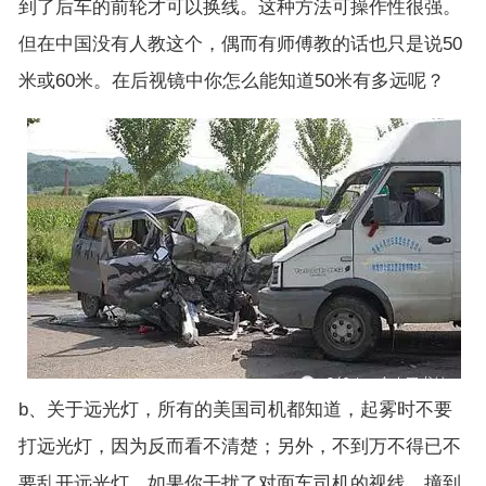
到了后车的前轮才可以换线。这种方法可操作性很强。
但在中国没有人教这个，偶而有师傅教的话也只是说50
米或60米。在后视镜中你怎么能知道50米有多远呢？
b、关于远光灯，所有的美国司机都知道，起雾时不要
打远光灯，因为反而看不清楚；另外，不到万不得已不
要乱开远光灯，如果你干扰了对面车司机的视线，撞到