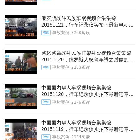
监控实拍偷拍下闯红灯违章驾驶车祸交通
事故视频集锦。
俄罗斯战斗民族车祸视频合集集锦
20151121，行车记录仪实拍下最新电动车
摩托车汽车跑车车祸交通事故瞬间视频，
事故案例
2269阅读
视频
监控实拍偷拍下闯红灯违章驾驶车祸交通
事故视频集锦。
路怒路霸战斗民族打架斗殴视频合集集锦
20151120，俄罗斯人怒驾车祸之后做的冲
动事！
事故案例
2283阅读
视频
中国国内华人车祸视频合集集锦
20151120，行车记录仪实拍下最新违章驾
驶发生的特大交通事故瞬间！遵规守法可
事故案例
2276阅读
视频
以避免，曝光电动摩托汽车跑车在高速碰
撞下损毁严重！
中国国内华人车祸视频合集集锦
20151119，行车记录仪实拍下最新违章驾
驶发生的特大交通事故瞬间！遵规守法可
事故案例
2934阅读
视频