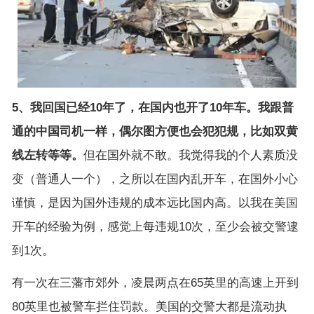
5、我回国已经10年了，在国内也开了10年车。我跟普
通的中国司机一样，偶尔图方便也会犯犯规，比如双黄
线左转等等。
但在国外就不敢。我觉得我的个人素质没
变（普通人一个），之所以在国内乱开车，在国外小心
谨慎，是因为国外违规的成本远比国内高。以我在美国
开车的经验为例，感觉上每违规10次，至少会被交警逮
到1次。
有一次在三藩市郊外，凌晨两点在65英里的高速上开到
80英里也被警车拦住罚款。美国的交警大都是流动执