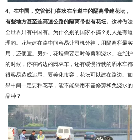
4、在中国，交管部门喜欢在车道中的隔离带建花坛，
有些地方甚至连高速公路的隔离带也有花坛。
这种做法
全世界只有中国有。为什么别的国家不搞？别人是有道
理的。花坛建在路中间容易让司机分神，用隔离栏最实
用，还便宜。另外，花坛需要定时修剪和浇水。在维护
的时候，停在路边的园林车，还有缓慢行驶的洒水车都
很容易造成追尾。要美化市容，花坛可以建在路边。如
果中间一定要种花草，能不能采用不需修剪和免浇水的
品种？