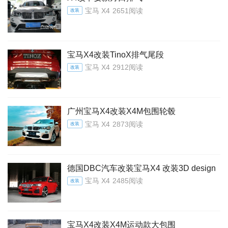
宝马 X4
2651阅读
改装
宝马X4改装TinoX排气尾段
宝马 X4
2912阅读
改装
广州宝马X4改装X4M包围轮毂
宝马 X4
2873阅读
改装
德国DBC汽车改装宝马X4 改装3D design
宝马 X4
2485阅读
改装
宝马X4改装X4M运动款大包围