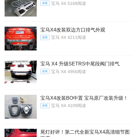
宝马 X4
5168阅读
改装
宝马X4改装双边方口排气外观
宝马 X4
4211阅读
改装
宝马 X4 升级SETRS中尾段阀门排气
宝马 X4
4956阅读
改装
宝马X4改装BO中置 宝马原厂改装升级！
宝马 X4
4109阅读
改装
尾灯好评！第二代全新宝马X4高清细节图