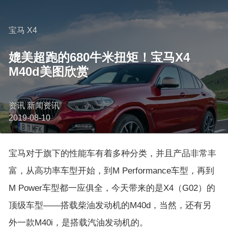
宝马 X4
媲美超跑的680牛米扭矩！宝马X4
M40d美图欣赏
资讯 新闻资讯
2019-08-10
宝马对于旗下的性能车有着多种分类，并且产品非常丰
富，从高功率车型开始，到M Performance车型，再到
M Power车型都一应俱全，今天带来的是X4（G02）的
顶级车型——搭载柴油发动机的M40d，当然，还有另
外一款M40i，是搭载汽油发动机的。