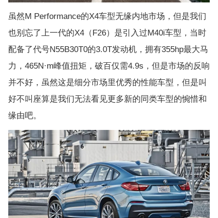
虽然M Performance的X4车型无缘内地市场，但是我们
也别忘了上一代的X4（F26）是引入过M40i车型，当时
配备了代号N55B30T0的3.0T发动机，拥有355hp最大马
力，465N·m峰值扭矩，破百仅需4.9s，但是市场的反响
并不好，虽然这是细分市场里优秀的性能车型，但是叫
好不叫座算是我们无法看见更多新的同类车型的惋惜和
缘由吧。