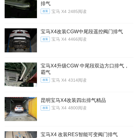
排气
宝马 X4
2485阅读
改装
宝马X4改装CGW中尾段遥控阀门排气
宝马 X4
4466阅读
改装
宝马X4升级CGW 中尾段双边方口排气，
霸气
宝马 X4
4314阅读
改装
昆明宝马X4改装四出排气精品
宝马 X4
4800阅读
改装
宝马X4 改装RES智能可变阀门排气