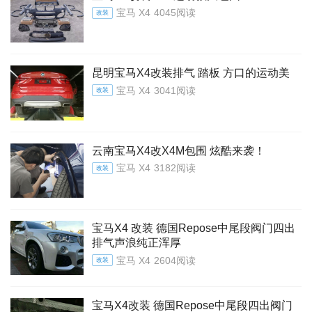
宝马 X4
4045阅读
改装
昆明宝马X4改装排气 踏板 方口的运动美
宝马 X4
3041阅读
改装
云南宝马X4改X4M包围 炫酷来袭！
宝马 X4
3182阅读
改装
宝马X4 改装 德国Repose中尾段阀门四出
排气声浪纯正浑厚
宝马 X4
2604阅读
改装
宝马X4改装 德国Repose中尾段四出阀门