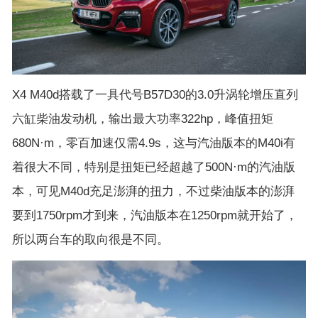
X4 M40d搭载了一具代号B57D30的3.0升涡轮增压直列
六缸柴油发动机，输出最大功率322hp，峰值扭矩
680N·m，零百加速仅需4.9s，这与汽油版本的M40i有
着很大不同，特别是扭矩已经超越了500N·m的汽油版
本，可见M40d充足澎湃的扭力，不过柴油版本的澎湃
要到1750rpm才到来，汽油版本在1250rpm就开始了，
所以两台车的取向很是不同。