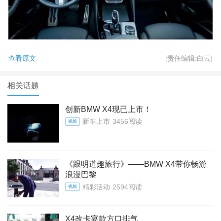
查看原文
[责任编辑:白云]
相关话题
创新BMW X4现已上市！
新车上市
3456阅读
视频
《跟明道趣旅行》——BMW X4带你畅游
浪漫巴黎
精彩活动
2594阅读
视频
X4改卡宴款方口排气