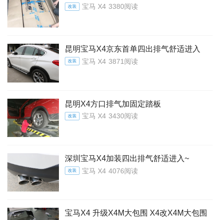
宝马 X4
3380阅读
改装
昆明宝马X4京东首单四出排气舒适进入
宝马 X4
3871阅读
改装
昆明X4方口排气加固定踏板
宝马 X4
3430阅读
改装
深圳宝马X4加装四出排气舒适进入~
宝马 X4
4076阅读
改装
宝马X4 升级X4M大包围 X4改X4M大包围