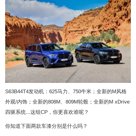
S63B44T4发动机：625马力、750牛米；全新的M风格
外观/内饰；全新的808M、809M轮毂；全新的M xDrive
四驱系统...这组CP，你更喜欢谁呢？
你知道下面两款车漆分别是什么吗？