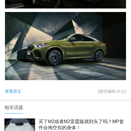
查看原文
[责任编辑:白云]
相关话题
买了M2或者M2雷霆版就到头了吗？MP套
件会掏空你的身体！