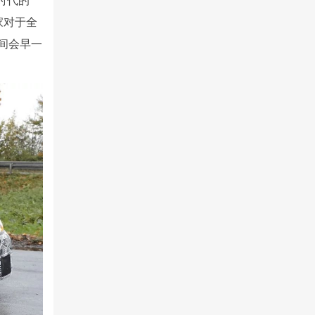
家对于全
时间会早一