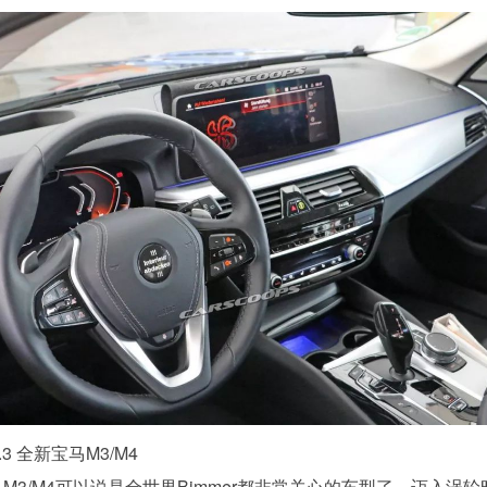
o.3 全新宝马M3/M4
M3/M4可以说是全世界Bimmer都非常关心的车型了，迈入涡轮