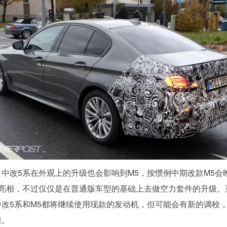
，中改5系在外观上的升级也会影响到M5，按惯例中期改款M5会
系亮相，不过仅仅是在普通版车型的基础上去做空力套件的升级。
中改5系和M5都将继续使用现款的发动机，但可能会有新的调校
锤。