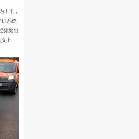
国内上市，
车机系统
经频繁出
名义上