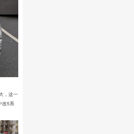
大，这一
中改5系