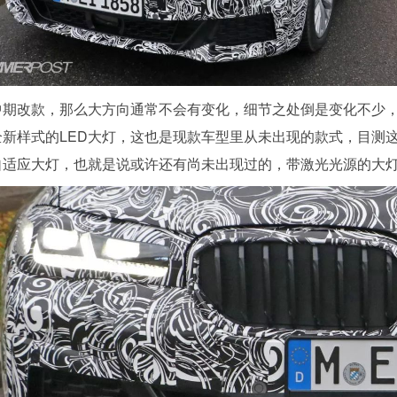
中期改款，那么大方向通常不会有变化，细节之处倒是变化不少，
全新样式的LED大灯，这也是现款车型里从未出现的款式，目测
D自适应大灯，也就是说或许还有尚未出现过的，带激光光源的大