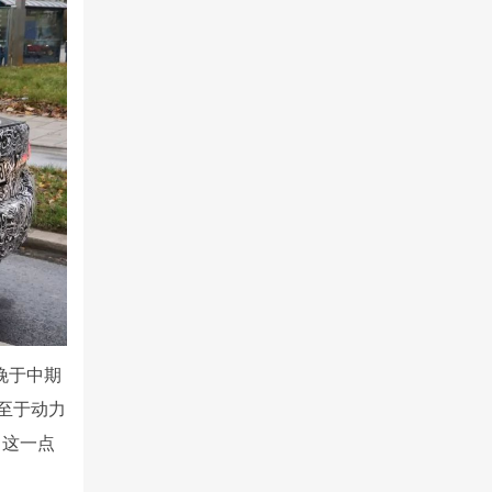
晚于中期
至于动力
，这一点