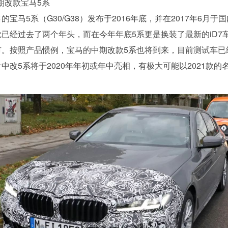
 中期改款宝马5系
的宝马5系（G30/G38）发布于2016年底，并在2017年6月于
已经过去了两个年头，而在今年年底5系更是换装了最新的iD7
市。按照产品惯例，宝马的中期改款5系也将到来，目前测试车已
中改5系将于2020年年初或年中亮相，有极大可能以2021款的