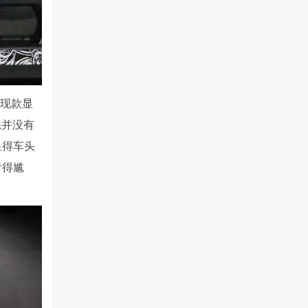
比现款显
系并没有
显得车头
看得尴