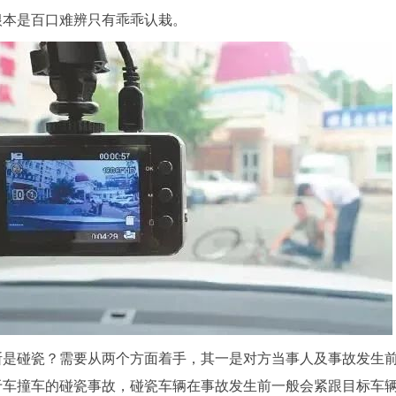
根本是百口难辨只有乖乖认栽。
断是碰瓷？需要从两个方面着手，其一是对方当事人及事故发生
于车撞车的碰瓷事故，碰瓷车辆在事故发生前一般会紧跟目标车