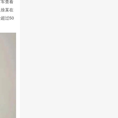
下车查看
人徐某在
超过50