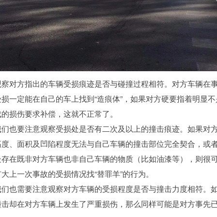
观察对方指出的车辆受损痕迹是否与碰撞过程相符。
对方车辆在
受损一定能在自己的车上找到
“造痕体”，如果对方硬要指着明显
成的损伤要求补偿，这就不正常了。
我们也要注意观察受损处是否有二次及以上的撞击痕迹。
如果对
高度、面积及凹陷程度无法与自己车辆的撞击部位完全契合，或
处存在既非对方车辆也非自己车辆的物质（比如油漆等），则很
扩大上一次事故的受损情况找
“替罪羊”的行为。
我们也需要注意观察对方车辆的受损程度是否与撞击力度相符。
撞击却在对方车辆上发生了严重损伤，那么同样可能是对方事先