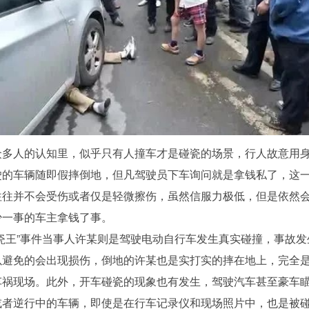
众多人的认知里，似乎只有人撞车才是碰瓷的场景，行人故意用
驶的车辆随即假摔倒地，但凡驾驶员下车询问就是拿钱私了，这
往往并不会受伤或者仅是轻微擦伤，虽然信服力极低，但是依然
少一事的车主拿钱了事。
碰瓷王”事件当事人许某则是驾驶电动自行车发生真实碰撞，事故发
以避免的会出现损伤，倒地的许某也是实打实的摔在地上，完全
车祸现场。此外，开车碰瓷的现象也有发生，驾驶汽车甚至豪车
或者逆行中的车辆，即使是在行车记录仪和现场照片中，也是被