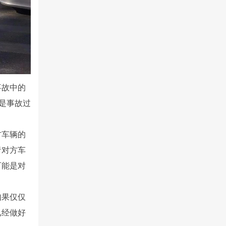
事故中的
不是事故过
方车辆的
者对方车
可能是对
如果仅仅
已经做好