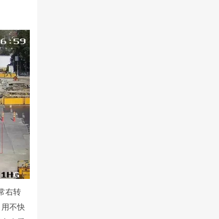
常右转
，用不快