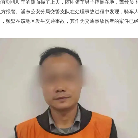
径直朝机动车的侧面撞了上去，随即骑车男子摔倒在地，驾驶员
双方报警。浦东公安分局交警支队在处理事故过程中发现，骑车
里，频繁在该地区发生交通事故，其作为交通事故伤者的案件已经