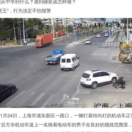
能从中学到什么？遇到碰瓷该怎样做？
瓷王”，行为淡定不怕报警
年11月24日，上海市浦东新区一路口，一辆打着转向灯的机动车正
时后方非机动车道上一名骑着电动车的男子在良好的视线范围里