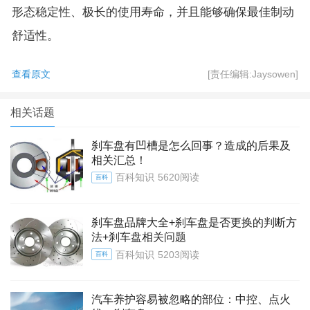
形态稳定性、极长的使用寿命，并且能够确保最佳制动
舒适性。
查看原文
[责任编辑:Jaysowen]
相关话题
刹车盘有凹槽是怎么回事？造成的后果及
相关汇总！
百科知识
5620阅读
百科
刹车盘品牌大全+刹车盘是否更换的判断方
法+刹车盘相关问题
百科知识
5203阅读
百科
汽车养护容易被忽略的部位：中控、点火