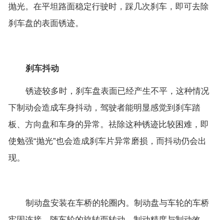
抛光。在平坦路面稳定行驶时，踩几次刹车，即可去除
刹车盘的表面锈迹。
刹车抖动
锈迹较多时，刹车盘表面已经产生不平，这种情况
下制动会造成车身抖动，驾驶者能明显感觉到刹车踏
板、方向盘和车身的异常。祛除这种锈迹比较困难，即
使勉强“抛光”也会造成刹车片异常磨损，而抖动仍会出
现。
制动盘安装在车桥的轮圈内。制动盘与车轮的车桥
牢固连接，随车轮的旋转而转动。制动精度与制动效