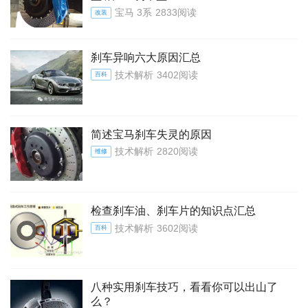
宝马 3系
2833阅读
改装
刹车异响六大原因汇总
技术解析
3402阅读
百科
简述宝马刹车失灵的原因
技术解析
2820阅读
维修
检查刹车油、刹车片的知识点汇总
技术解析
3602阅读
百科
八种实用刹车技巧，看看你可以出山了
么？