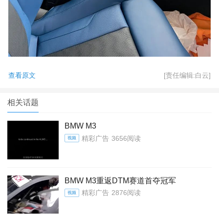
查看原文
[责任编辑:白云]
相关话题
BMW M3
精彩广告
3656阅读
视频
BMW M3重返DTM赛道首夺冠军
精彩广告
2876阅读
视频