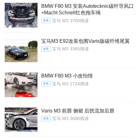
BMW F80 M3 安装Autotecknic碳纤导风口
+Macht Schnell红色拖车绳
宝马 M3
3760阅读
改装
宝马M3 E92改装包围Varis版碳纤维尾翼
宝马 M3
3365阅读
改装
BMW F80 M3 小改怡情
宝马 M3
2724阅读
改装
Varis M3 前唇 侧裙 后扰流加后唇
宝马 M3
3080阅读
改装