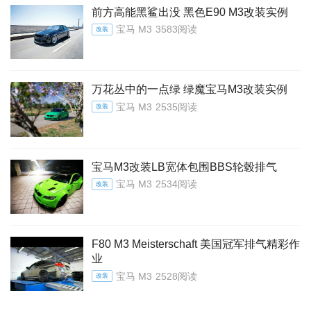
前方高能黑鲨出没 黑色E90 M3改装实例
宝马 M3
3583阅读
改装
万花丛中的一点绿 绿魔宝马M3改装实例
宝马 M3
2535阅读
改装
宝马M3改装LB宽体包围BBS轮毂排气
宝马 M3
2534阅读
改装
F80 M3 Meisterschaft 美国冠军排气精彩作
业
宝马 M3
2528阅读
改装