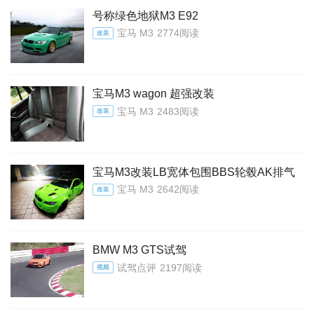
号称绿色地狱M3 E92
宝马 M3
2774阅读
改装
宝马M3 wagon 超强改装
宝马 M3
2483阅读
改装
宝马M3改装LB宽体包围BBS轮毂AK排气
宝马 M3
2642阅读
改装
BMW M3 GTS试驾
试驾点评
2197阅读
视频