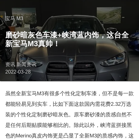
宝马 M3
磨砂暗灰色车漆+峡湾蓝内饰，这台全
新宝马M3真帅！
资讯 新闻资讯
2022-03-28
虽然全新宝马M3有很多个性化定制车漆，但不是每一款
都能轻易见到实车，比如下面这款国内需花费2.32万选
装的个性化定制磨砂暗灰色。原车磨砂漆的质感自然不
是任何后期贴膜能够相比的。除此以外，峡湾蓝拼接黑
色的Merino真皮内饰更是凸显了全新M3的质感内饰，这