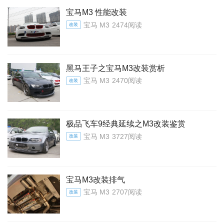
宝马M3 性能改装
宝马 M3
2474阅读
改装
黑马王子之宝马M3改装赏析
宝马 M3
2470阅读
改装
极品飞车9经典延续之M3改装鉴赏
宝马 M3
3727阅读
改装
宝马M3改装排气
宝马 M3
2707阅读
改装