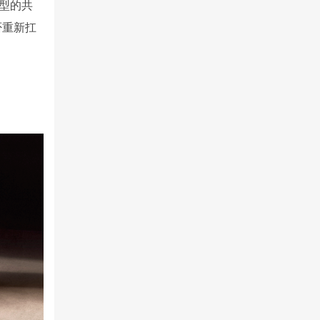
型的共
否重新扛