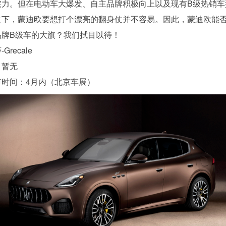
实力。但在电动车大爆发、自主品牌积极向上以及现有B级热销车
之下，蒙迪欧要想打个漂亮的翻身仗并不容易。因此，蒙迪欧能
品牌B级车的大旗？我们拭目以待！
Grecale
：暂无
市时间：4月内（北京车展）