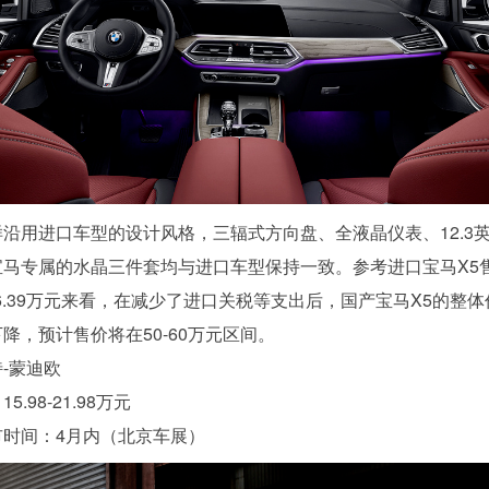
沿用进口车型的设计风格，三辐式方向盘、全液晶仪表、12.3
宝马专属的水晶三件套均与进口车型保持一致。参考进口宝马X5
9-86.39万元来看，在减少了进口关税等支出后，国产宝马X5的整
降，预计售价将在50-60万元区间。
-蒙迪欧
5.98-21.98万元
市时间：4月内（北京车展）