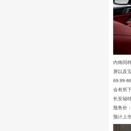
内饰同样
屏以及
69.9
会有所下
长安福特
预售价：1
预计上