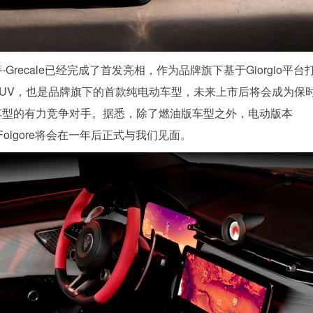
-Grecale已经完成了首发亮相，作为品牌旗下基于Giorgio平台
SUV，也是品牌旗下的首款纯电动车型，未来上市后将会成为保
n车型的有力竞争对手。据悉，除了燃油版车型之外，电动版本
leFolgore将会在一年后正式与我们见面。