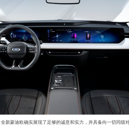
，全新蒙迪欧确实展现了足够的诚意和实力，并具备向一切同级