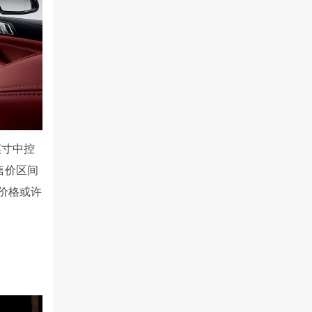
英寸中控
售价区间
体价格或许