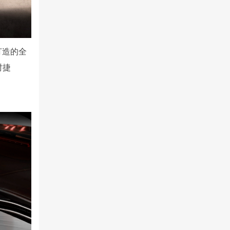
打造的全
时捷