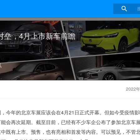

对垒，4月上市新车前瞻
讯
2022
例，今年的北京车展应该会在4月21日正式开幕。但如今受疫情影
可能会再次延期。截至目前，已经有不少车企公布了参加北京车
其中既有上市、预售，也有亮相和首发等内容。可以预见，不管