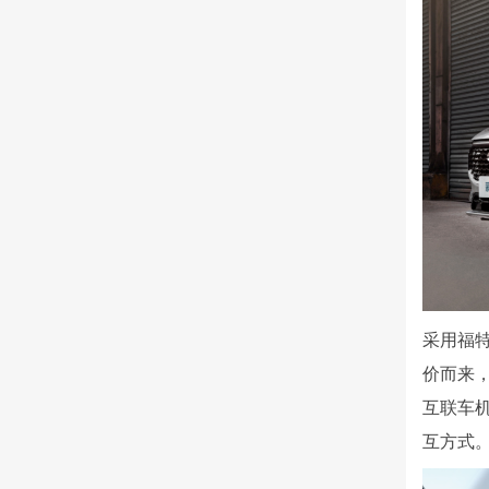
采用福特
价而来，
互联车
互方式。