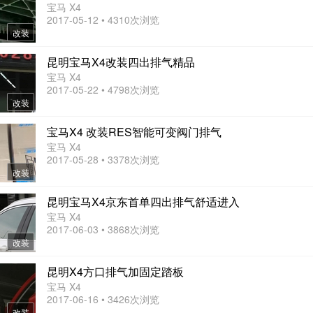
宝马 X4
2017-05-12 • 4310次浏览
改装
昆明宝马X4改装四出排气精品
宝马 X4
2017-05-22 • 4798次浏览
改装
宝马X4 改装RES智能可变阀门排气
宝马 X4
2017-05-28 • 3378次浏览
改装
昆明宝马X4京东首单四出排气舒适进入
宝马 X4
2017-06-03 • 3868次浏览
改装
昆明X4方口排气加固定踏板
宝马 X4
2017-06-16 • 3426次浏览
改装