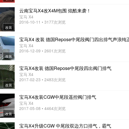
云南宝马X4改X4M包围 炫酷来袭！
宝马 X4
2016-10-11 • 3177次浏览
改装
宝马X4 改装 德国Repose中尾段阀门四出排气声浪纯
宝马 X4
2016-12-09 • 2601次浏览
改装
宝马X4改装 德国Repose中尾段四出阀门排气
宝马 X4
2017-02-23 • 2483次浏览
改装
宝马X4改装CGW中尾段遥控阀门排气
宝马 X4
2017-05-08 • 4464次浏览
改装
宝马X4升级CGW 中尾段双边方口排气，霸气