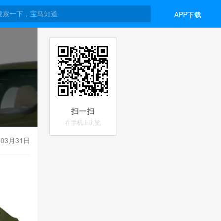
APP下载
扫一扫
在手机上浏览
年03月31日