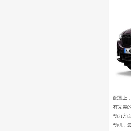
配置上，
有完美的
动力方面
动机，最