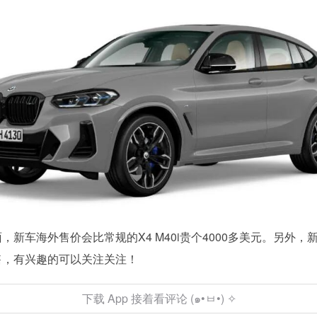
，新车海外售价会比常规的X4 M40i贵个4000多美元。另外，
售，有兴趣的可以关注关注！
下载 App 接着看评论 (๑•ㅂ•) ✧