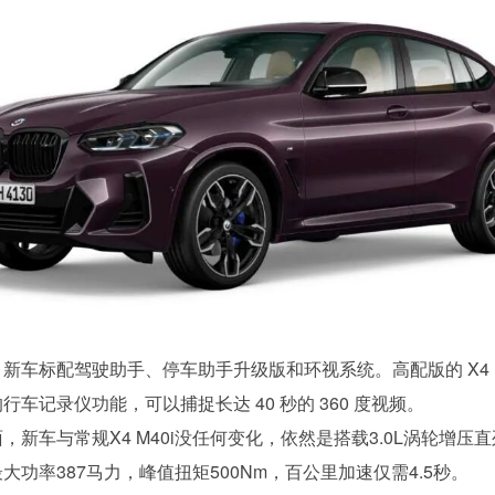
新车标配驾驶助手、停车助手升级版和环视系统。高配版的 X4 M4
行车记录仪功能，可以捕捉长达 40 秒的 360 度视频。
，新车与常规X4 M40i没任何变化，依然是搭载3.0L涡轮增压
大功率387马力，峰值扭矩500Nm，百公里加速仅需4.5秒。