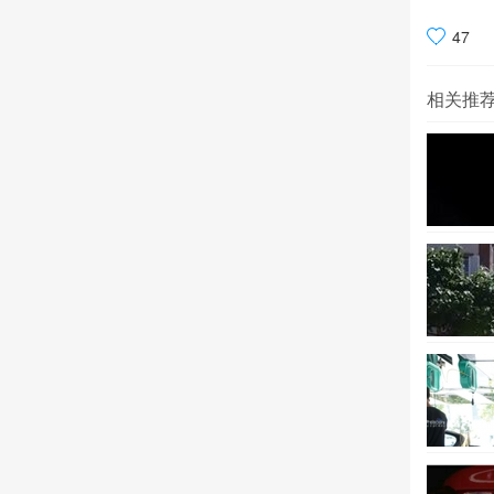
47
相关推