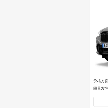
价格方面
限量发