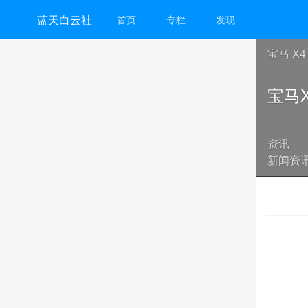
蓝天白云社
首页
专栏
发现
宝马 X4
宝马
资讯
新闻资