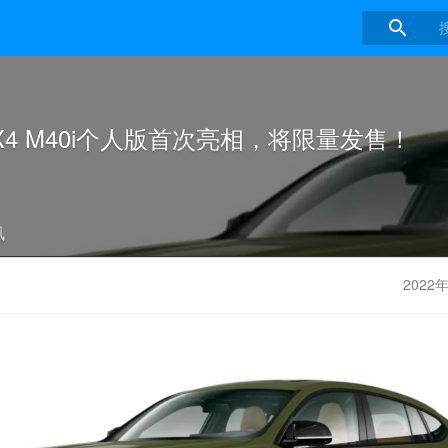

X4 M40i个人版首次亮相，将限量发售！
讯
2022