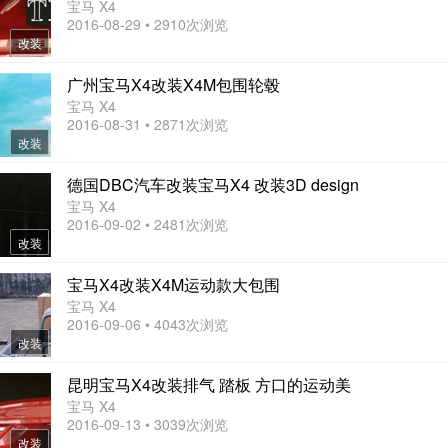
宝马 X4
2016-08-29 • 2910次浏览
改装
广州宝马X4改装X4M包围轮毂
宝马 X4
2016-08-31 • 2871次浏览
改装
德国DBC汽车改装宝马X4 改装3D design
宝马 X4
2016-09-02 • 2481次浏览
改装
宝马X4改装X4M运动款大包围
宝马 X4
2016-09-06 • 4043次浏览
改装
昆明宝马X4改装排气 踏板 方口的运动美
宝马 X4
2016-09-13 • 3039次浏览
改装