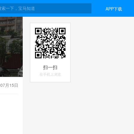
APP下载
扫一扫
在手机上浏览
年07月15日