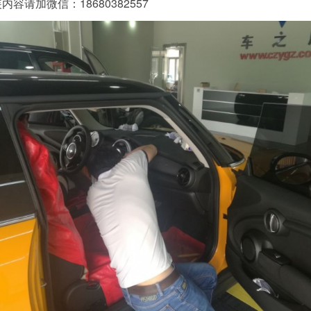
内容请加微信：18680382557