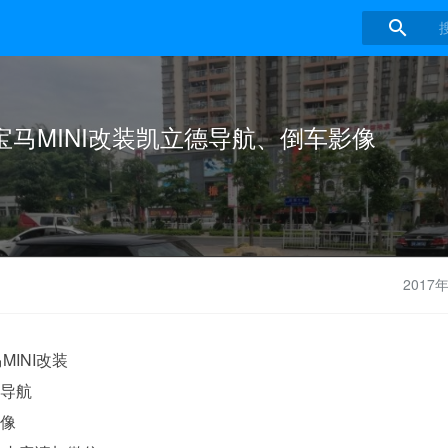

宝马MINI改装凯立德导航、倒车影像
2017
MINI改装
德导航
影像