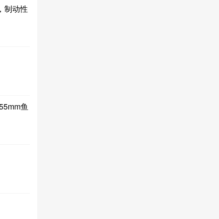
碟，制动性
355mm鱼