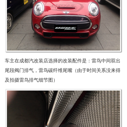
车主在成都汽改装店选择的改装配件是：雷鸟中间双出
尾段阀门排气，雷鸟碳纤维尾嘴（由于时间关系没来得
及拍摄雷鸟排气细节图）