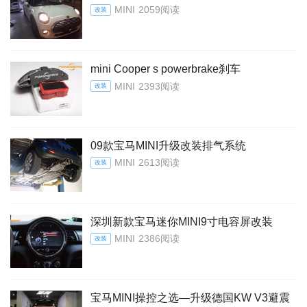
MINI
2059阅读
改装
mini Cooper s powerbrake刹车
MINI
2393阅读
改装
09款宝马MINI升级改装排气系统
MINI
2613阅读
改装
深圳新款宝马迷你MINI9寸电容屏改装
MINI
2386阅读
改装
宝马MINI操控之选—升级德国KW V3避震