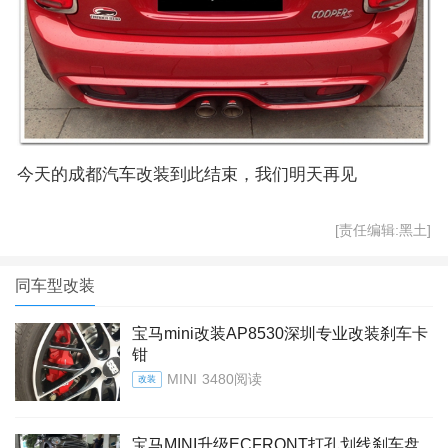
今天的成都汽车改装到此结束，我们明天再见
[责任编辑:黑土]
同车型改装
宝马mini改装AP8530深圳专业改装刹车卡
钳
MINI
3480阅读
改装
宝马MINI升级ECFRONT打孔划线刹车盘