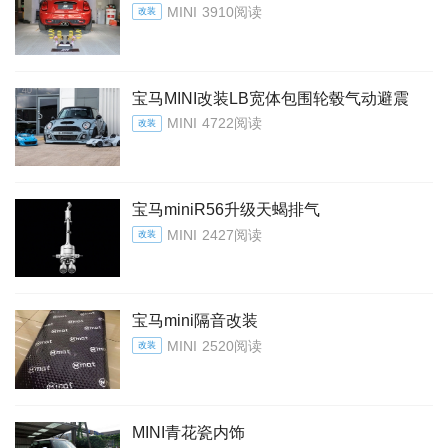
MINI
3910阅读
改装
宝马MINI改装LB宽体包围轮毂气动避震
MINI
4722阅读
改装
宝马miniR56升级天蝎排气
MINI
2427阅读
改装
宝马mini隔音改装
MINI
2520阅读
改装
MINI青花瓷内饰