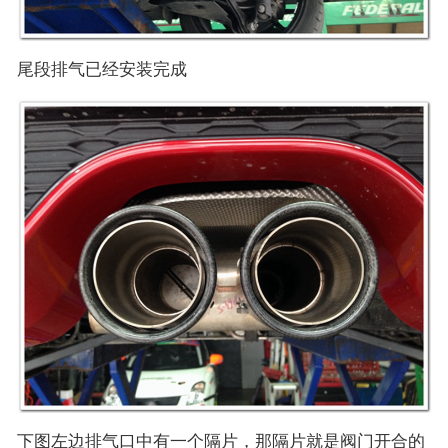
尾段排气已经安装完成
下图左边排气口中有一个隔片，那隔片就是阀门开合的