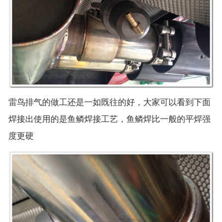
雷鸟排气的做工还是一如既往的好，大家可以看到下面
焊接出使用的是鱼鳞焊接工艺，鱼鳞焊比一般的平焊强
度更硬