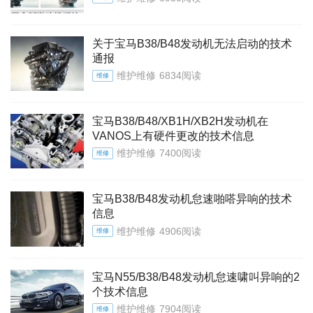
关于宝马B38/B48发动机无法启动的技术
通报
维护维修
6834阅读
维修
宝马B38/B48/XB1H/XB2H发动机在
VANOS上有硬件更改的技术信息
维护维修
7400阅读
维修
宝马B38/B48发动机怠速啪嗒异响的技术
信息
维护维修
4906阅读
维修
​宝马N55/B38/B48发动机怠速啸叫异响的2
个技术信息
维护维修
7904阅读
维修