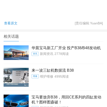
查看原文
[责任编辑:YuanBA]
相关话题
华晨宝马新工厂开业 投产B38/B48发动机
新闻资讯
2778阅读
资讯
来一波三缸机数据流 B38
维护维修
4995阅读
维修
宝马要放弃B38，用回CE系列的四缸发动
机？图样图森破！