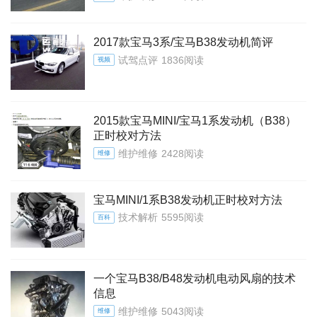
2017款宝马3系/宝马B38发动机简评
试驾点评
1836阅读
视频
2015款宝马MINI/宝马1系发动机（B38）
正时校对方法
维护维修
2428阅读
维修
宝马MINI/1系B38发动机正时校对方法
技术解析
5595阅读
百科
一个宝马B38/B48发动机电动风扇的技术
信息
维护维修
5043阅读
维修