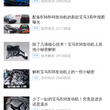
新闻资讯
3982阅读
资讯
配备B38/B48发动机的新款宝马3系申报图
曝光
新闻资讯
2117阅读
资讯
除了几项核心技术！宝马B38发动机上其
他小秘密解析
技术解析
2974阅读
百科
解析宝马B38发动机上的一些小秘密
百科知识
2843阅读
百科
少了一缸的宝马B38发动机！究竟是进步
还是退步