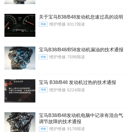
关于宝马B38/B48发动机怠速过高的说明
维护维修
8317阅读
维修
宝马B38/B48/B58发动机漏油的技术通报
维护维修
7598阅读
维修
宝马 B38/B48 发动机过热的技术通报
维护维修
6224阅读
维修
宝马B38/B48发动机电脑中记录有混合气
调节故障的技术通报
维护维修
9178阅读
维修