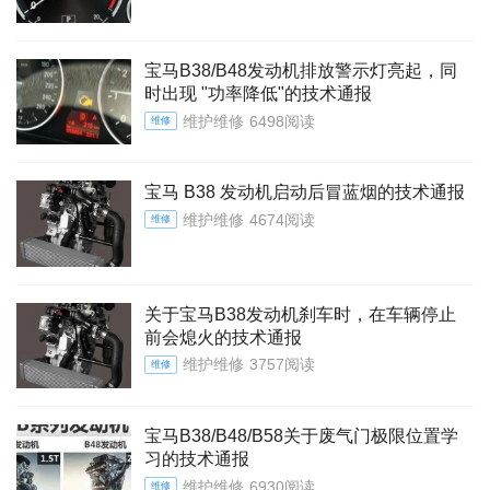
宝马B38/B48发动机排放警示灯亮起，同
时出现 "功率降低"的技术通报
维护维修
6498阅读
维修
宝马 B38 发动机启动后冒蓝烟的技术通报
维护维修
4674阅读
维修
关于宝马B38发动机刹车时，在车辆停止
前会熄火的技术通报
维护维修
3757阅读
维修
宝马B38/B48/B58关于废气门极限位置学
习的技术通报
维护维修
6930阅读
维修