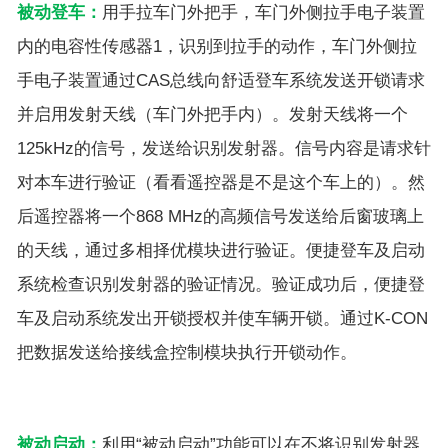
被动登车：
用手拉车门外把手，车门外侧拉手电子装置
内的电容性传感器1，识别到拉手的动作，车门外侧拉
手电子装置通过CAS总线向舒适登车系统发送开锁请求
并启用发射天线（车门外把手内）。发射天线将一个
125kHz的信号，发送给识别发射器。信号内容是请求针
对本车进行验证（看看遥控器是不是这个车上的）。然
后遥控器将一个868 MHz的高频信号发送给后窗玻璃上
的天线，通过多相择优模块进行验证。便捷登车及启动
系统检查识别发射器的验证情况。验证成功后，便捷登
车及启动系统发出开锁授权并使车辆开锁。通过K-CON
把数据发送给接线盒控制模块执行开锁动作。
被动启动：
利用“被动启动”功能可以在不将识别发射器