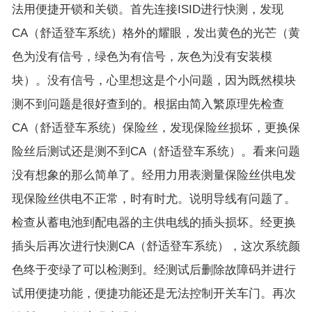
法用便捷开锁和关锁。首先连接ISID进行快测，发现
CA（舒适登车系统）格外的耀眼，发出黄色的光芒（黄
色为没有信号，绿色为有信号，灰色为没有安装模
块）。没有信号，心里想这是个小问题，因为既然模块
测不到问题是很好查到的。根据由简入繁原理先检查
CA（舒适登车系统）保险丝，发现保险丝损坏，更换保
险丝后测试还是测不到CA（舒适登车系统）。看来问题
没有想象的那么简单了。经用力用表测量保险丝供电发
现保险丝供电不正常，时有时尤。说明导线有问题了。
检查从蓄电池到配电器的主供电线的插头损坏。经更换
插头后再次进行快测CA（舒适登车系统），这次系统颜
色终于变绿了可以检测到。经测试后删除故障码并进行
试用便捷功能，便捷功能还是无法控制开关车门。再次