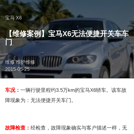
宝马 X6
【维修案例】宝马X6无法便捷开关车车
门
维修 维护维修
2015-05-25
车况：
一辆行驶里程约3.5万km的宝马X6轿车。该车故
障现象为：无法便捷开关车门。
故障检查：
经检查，故障现象确实与客户描述一样，无