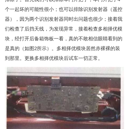
个一起坏的可能性很小；也可以排除识别发射器（遥控
器），因为两个识别发射器同时出问题也很少；接着我
们检查了后挡天线，为发现异常，接着检查多相择优模
块，经打开后备箱饰板一看，真的不敢相信眼睛看到的
是真的（如图2所示）。多相择优模块居然赤裸裸的装
到那里。更换多相择优模块后试车一切正常。