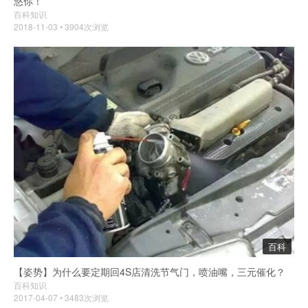
悠你！
百科知识
2018-11-03 • 3904次浏览
百科
【姿势】为什么要定期回4S店清洗节气门，喷油嘴，三元催化？
百科知识
2017-04-07 • 3483次浏览