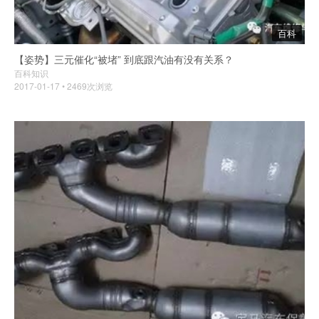
百科
【姿势】三元催化“被堵” 到底跟汽油有没有关系？
百科知识
2017-01-17 • 2469次浏览