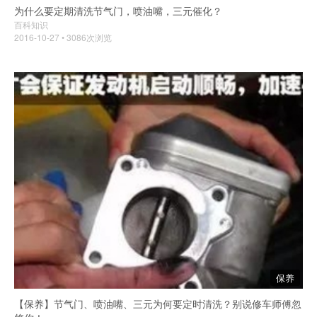
为什么要定期清洗节气门，喷油嘴，三元催化？
百科知识
2016-10-27 • 3086次浏览
保养
【保养】节气门、喷油嘴、三元为何要定时清洗？别说修车师傅忽