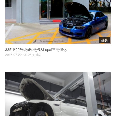
改装
335i E92升级aFe进气&Lepai三元催化
2015-07-22 • 3125次浏览