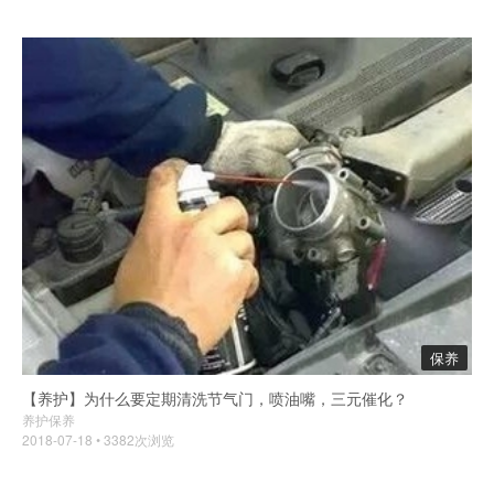
保养
【养护】为什么要定期清洗节气门，喷油嘴，三元催化？
养护保养
2018-07-18 • 3382次浏览