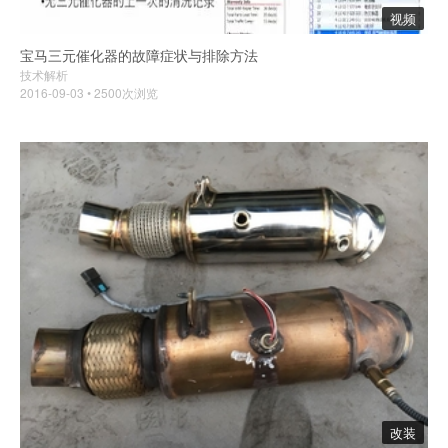
视频
宝马三元催化器的故障症状与排除方法
技术解析
2016-09-03 • 2500次浏览
改装