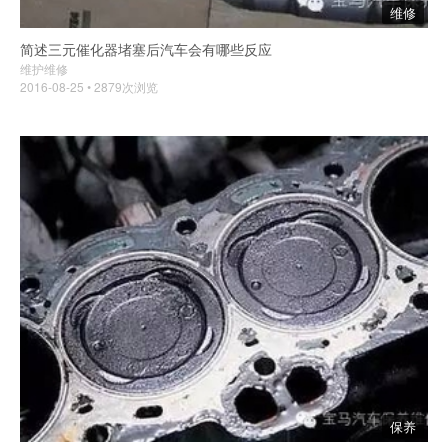
维修
简述三元催化器堵塞后汽车会有哪些反应
维护维修
2016-08-25 • 2879次浏览
保养