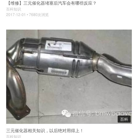
【维修】三元催化器堵塞后汽车会有哪些反应？
百科知识
2017-12-01 • 7680次浏览
百科
三元催化器相关知识，以后绝对用得上！
百科知识