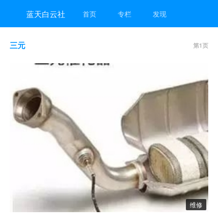
蓝天白云社
首页
专栏
发现
三元
第1页
维修