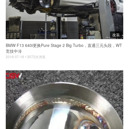
改装
BMW F13 640i更换Pure Stage 2 Big Turbo，直通三元头段，WT
竞技中冷
2016-07-16 • 3072次浏览