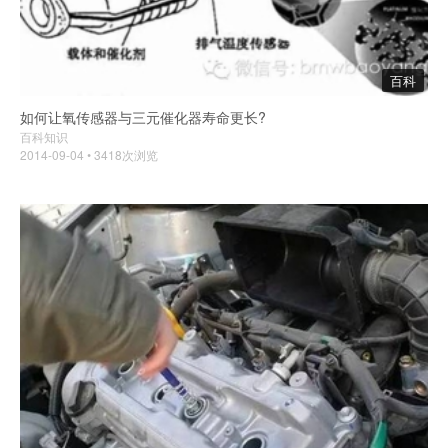
百科
如何让氧传感器与三元催化器寿命更长?
百科知识
2014-09-04 • 3418次浏览