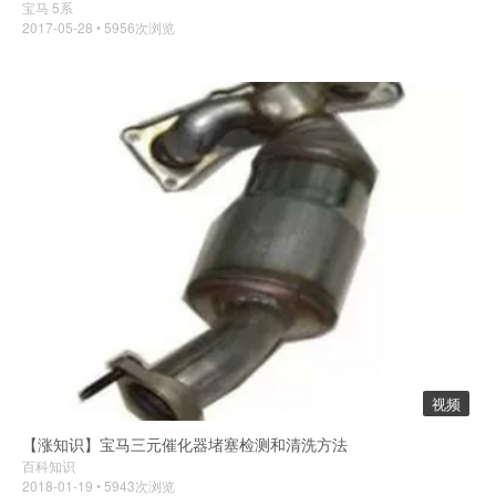
宝马 5系
2017-05-28 • 5956次浏览
视频
【涨知识】宝马三元催化器堵塞检测和清洗方法
百科知识
2018-01-19 • 5943次浏览