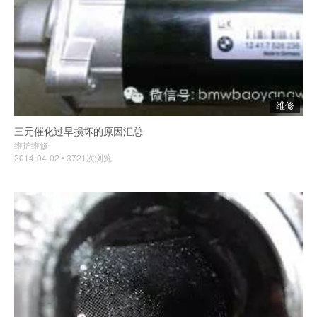
维修
三元催化过早损坏的原因汇总
维护维修
2014-04-02 • 3721次浏览