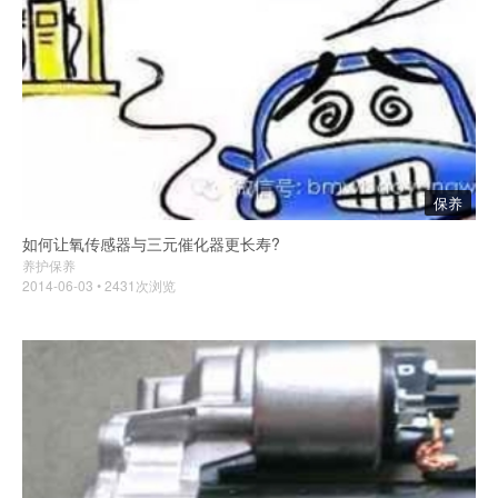
保养
如何让氧传感器与三元催化器更长寿?
养护保养
2014-06-03 • 2431次浏览