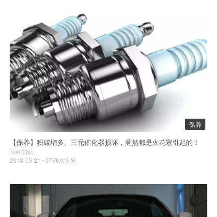
保养
【保养】积碳增多、三元催化器损坏，竟然都是火花塞引起的！
百科知识
2018-05-21 • 3766次浏览