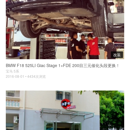
改装
BMW F18 525LI Giac Stage 1+FDE 200目三元催化头段更换！
宝马 5系
2016-08-01 • 4434次浏览