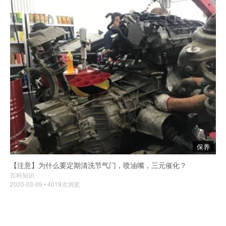
保养
【注意】为什么要定期清洗节气门，喷油嘴，三元催化？
百科知识
2020-03-09 • 4019次浏览