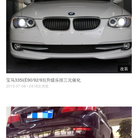
改装
宝马335i(E90/92/93)升级乐排三元催化
2015-07-08 • 2418次浏览