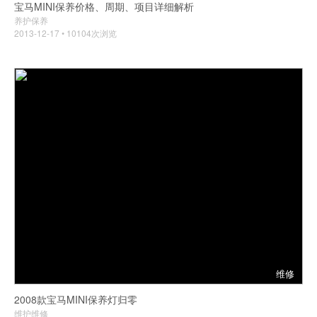
宝马MINI保养价格、周期、项目详细解析
养护保养
2013-12-17 • 10104次浏览
维修
2008款宝马MINI保养灯归零
维护维修