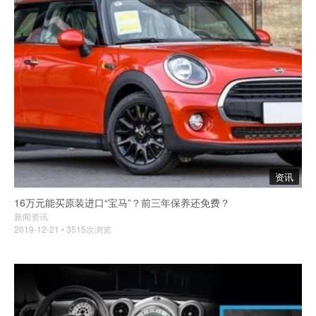
资讯
16万元能买原装进口“宝马”？前三年保养还免费？
新闻资讯
2019-12-21 • 3515次浏览