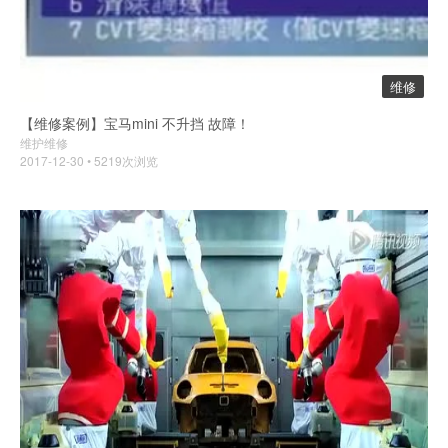
维修
【维修案例】宝马mini 不升挡 故障！
维护维修
2017-12-30 • 5219次浏览