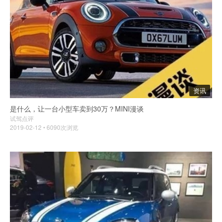
资讯
是什么，让一台小型车卖到30万？MINI漫谈
试驾点评
2019-02-12 • 6090次浏览