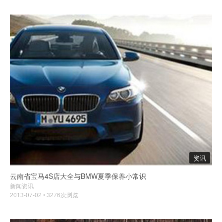
资讯
云南省宝马4S店大全与BMW夏季保养小常识
新闻资讯
2013-07-02 • 3276次浏览