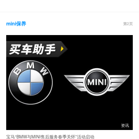
mini保养
第2页
资讯
宝马“BMW与MINI售后服务春季关怀”活动启动