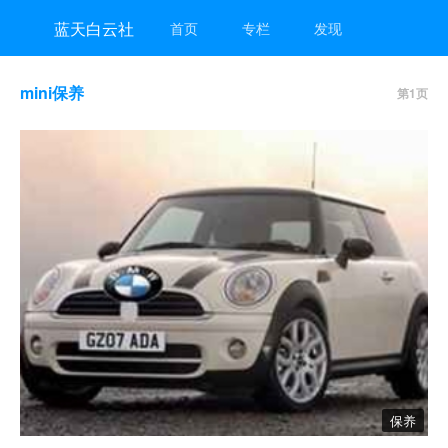
蓝天白云社
首页
专栏
发现
mini保养
第1页
保养