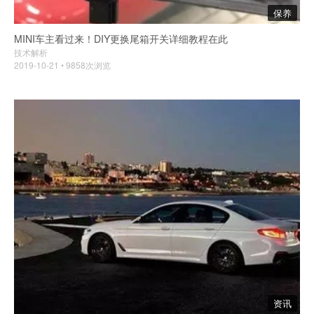
保养
MINI车主看过来！DIY更换尾箱开关详细教程在此
技术解析
2019-10-21 • 9858次浏览
资讯