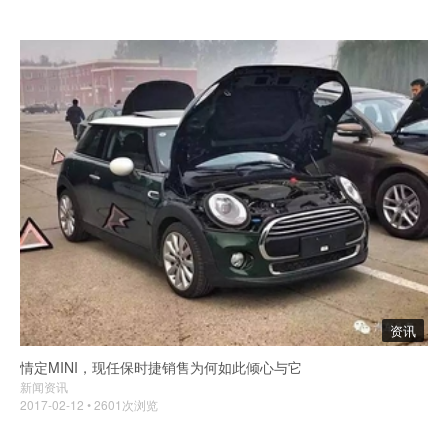
资讯
情定MINI，现任保时捷销售为何如此倾心与它
新闻资讯
2017-02-12 • 2601次浏览