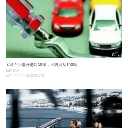
资讯
宝马召回部分进口MINI，大陆涉及100辆
新闻资讯
2014-11-17 • 2723次浏览