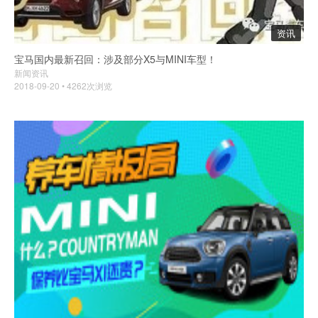
资讯
宝马国内最新召回：涉及部分X5与MINI车型！
新闻资讯
2018-09-20 • 4262次浏览