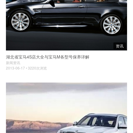
资讯
湖北省宝马4S店大全与宝马M各型号保养详解
新闻资讯
2013-06-17 • 3220次浏览