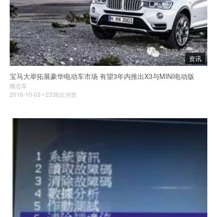
资讯
宝马大举拓展豪华电动车市场 有望3年内推出X3与MINI电动版
概念车
2016-10-03 • 2336次浏览