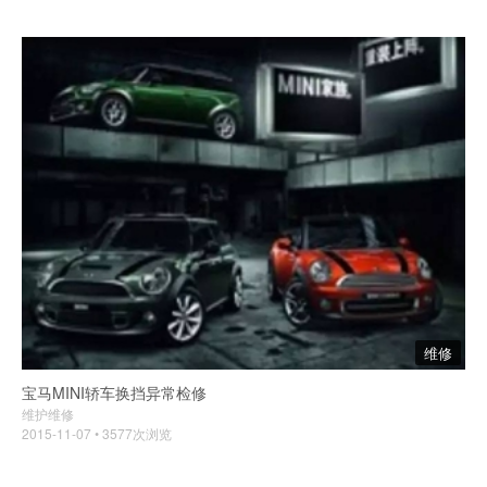
维修
宝马MINI轿车换挡异常检修
维护维修
2015-11-07 • 3577次浏览