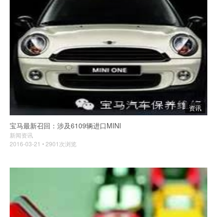
资讯
宝马最新召回：涉及6109辆进口MINI
新闻资讯
2016-03-21 • 2901次浏览