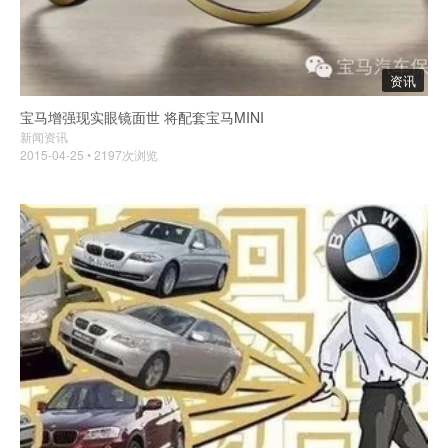
资讯
宝马增强现实眼镜面世 将配套宝马MINI
新闻资讯
2015-04-25 • 2197次浏览