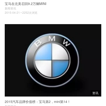
宝马在北美召回9.2万辆MINI
新闻资讯
2015-04-21 • 2252次浏览
资讯
2015汽车品牌价值榜：宝马第2，mini第14！