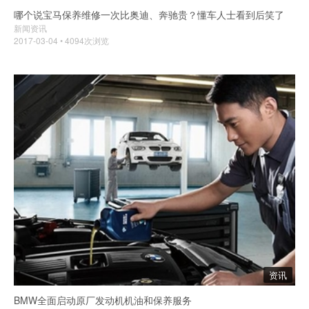
哪个说宝马保养维修一次比奥迪、奔驰贵？懂车人士看到后笑了
新闻资讯
2017-03-04 • 4094次浏览
资讯
BMW全面启动原厂发动机机油和保养服务