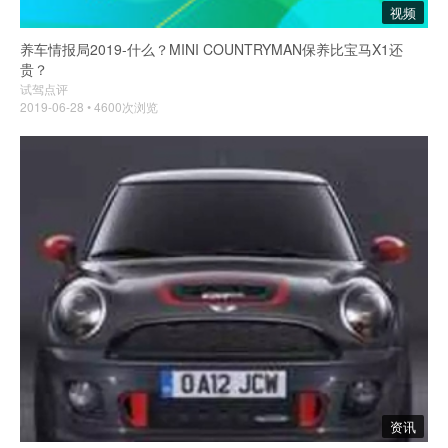
视频
养车情报局2019-什么？MINI COUNTRYMAN保养比宝马X1还
贵？
试驾点评
2019-06-28 • 4600次浏览
资讯