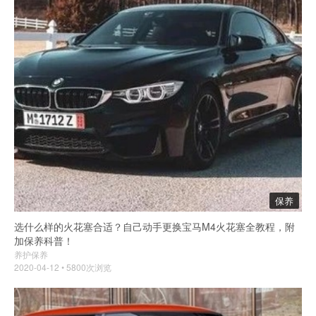
保养
选什么样的火花塞合适？自己动手更换宝马M4火花塞全教程，附
加保养科普！
养护保养
2020-04-12 • 5800次浏览