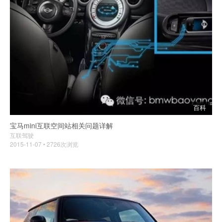
百科
宝马mini互联空间站相关问题详解
互联驾驶
2015-11-07 • 2726次浏览