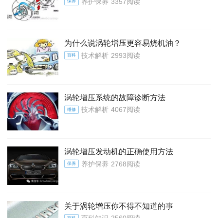
养护保养
3357阅读
保养
为什么说涡轮增压更容易烧机油？
技术解析
2993阅读
百科
涡轮增压系统的故障诊断方法
技术解析
4067阅读
维修
涡轮增压发动机的正确使用方法
养护保养
2768阅读
保养
关于涡轮增压你不得不知道的事
百科