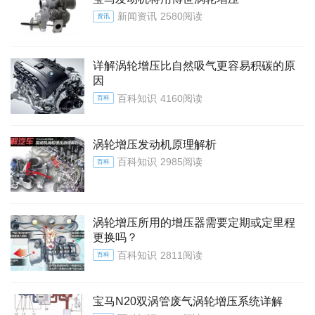
新闻资讯
2580阅读
资讯
详解涡轮增压比自然吸气更容易积碳的原
因
百科知识
4160阅读
百科
涡轮增压发动机原理解析
百科知识
2985阅读
百科
涡轮增压所用的增压器需要定期或定里程
更换吗？
百科知识
2811阅读
百科
宝马N20双涡管废气涡轮增压系统详解