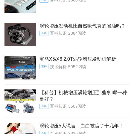
百科知识
2560阅读
涡轮增压发动机比自然吸气真的省油吗？
百科知识
2884阅读
百科
宝马X5/X6 2.0T涡轮增压发动机解析
技术解析
5052阅读
百科
【科普】机械增压涡轮增压那些事 哪一种
更好？
百科知识
3507阅读
百科
涡轮增压5大谎言，白白被骗了十几年！
百科知识
2836阅读
百科