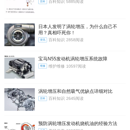
百科知识
5885阅读
百科
日本人发明了涡轮增压，为什么自己不
用？真相吓死你！
百科知识
2858阅读
资讯
宝马N55发动机涡轮增压系统故障
维护维修
10597阅读
维修
涡轮增压和自然吸气优缺点详细对比
百科知识
2645阅读
百科
预防涡轮增压发动机烧机油的经验方法