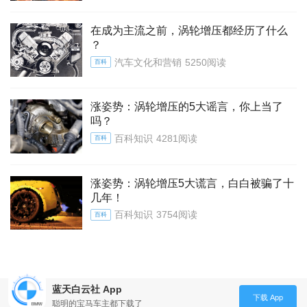
在成为主流之前，涡轮增压都经历了什么
？
汽车文化和营销
5250阅读
百科
涨姿势：涡轮增压的5大谣言，你上当了
吗？
百科知识
4281阅读
百科
涨姿势：涡轮增压5大谎言，白白被骗了十
几年！
百科知识
3754阅读
百科
蓝天白云社 App
下载 App
聪明的宝马车主都下载了