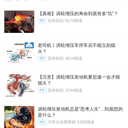
【真相】涡轮增压的寿命到底有多“坑”？
百科知识
5172阅读
百科
老司机丨涡轮增压车停车后不能立刻熄
火？
百科知识
4614阅读
百科
【注意】涡轮增压发动机要怠速一会才能
熄火？
百科知识
3749阅读
百科
涡轮增压发动机总是“思考人生”，到底想的
是什么？
汽车文化和营销
5200阅读
百科