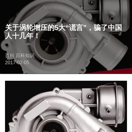
关于涡轮增压的5大“谎言”，骗了中国
人十几年！
百科 百科知识
2017-02-05