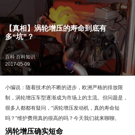
【真相】涡轮增压的寿命到底有
多“坑”？
百科 百科知识
2017-05-09
小编说：随着技术的不断的进步，欧洲严格的排放限
制，涡轮增压车型逐渐成为市场上的主流。但问题是，
很多人都都有疑问，“涡轮增压发动机，真的寿命短
吗？”维护费用真的很高的吗？今天我们就来聊聊。
涡轮增压确实短命