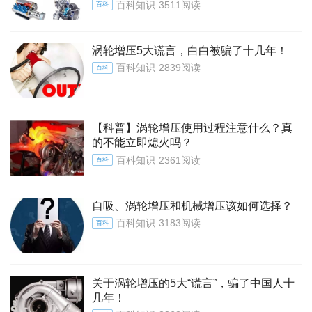
百科知识
3511阅读
百科
涡轮增压5大谎言，白白被骗了十几年！
百科知识
2839阅读
百科
【科普】涡轮增压使用过程注意什么？真
的不能立即熄火吗？
百科知识
2361阅读
百科
自吸、涡轮增压和机械增压该如何选择？
百科知识
3183阅读
百科
关于涡轮增压的5大“谎言”，骗了中国人十
几年！