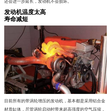
还会进一步延长，发动机不会损坏。
发动机温度太高
寿命减短
目前所有的带涡轮增压的发动机，基本都是采用铝合金
材质缸体，尽管涡轮启动时带来超高强度的空气压缩，