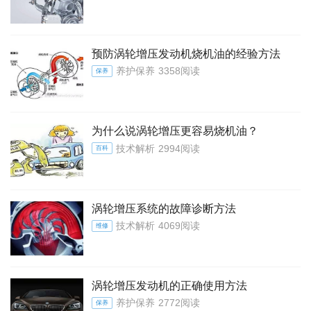
预防涡轮增压发动机烧机油的经验方法
养护保养
3358阅读
保养
为什么说涡轮增压更容易烧机油？
技术解析
2994阅读
百科
涡轮增压系统的故障诊断方法
技术解析
4069阅读
维修
涡轮增压发动机的正确使用方法
养护保养
2772阅读
保养