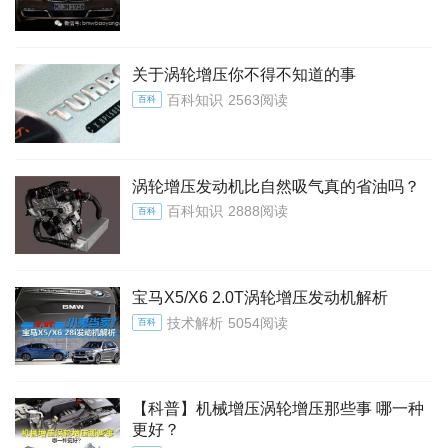
关于涡轮增压你不得不知道的事
百科知识
2563阅读
百科
涡轮增压发动机比自然吸气真的省油吗？
百科知识
2888阅读
百科
宝马X5/X6 2.0T涡轮增压发动机解析
技术解析
5054阅读
百科
【科普】机械增压涡轮增压那些事 哪一种
更好？