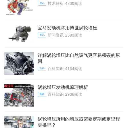
技术解析
4339阅读
资讯
宝马发动机将用博世涡轮增压
新闻资讯
2583阅读
资讯
详解涡轮增压比自然吸气更容易积碳的原
因
百科知识
4164阅读
百科
涡轮增压发动机原理解析
百科知识
2988阅读
百科
涡轮增压所用的增压器需要定期或定里程
更换吗？