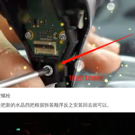
定螺栓
后把新的水晶挡把根据拆装顺序反之安装回去就可以。