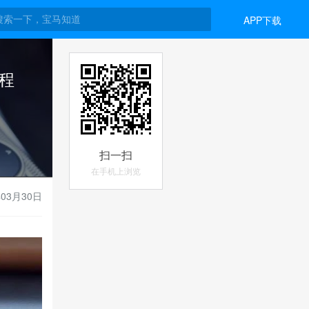
APP下载
程
扫一扫
在手机上浏览
年03月30日