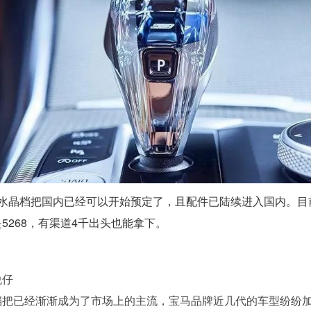
的水晶档把国内已经可以开始预定了，且配件已陆续进入国内。目
5268，有渠道4千出头也能拿下。
悦仔
档把已经渐渐成为了市场上的主流，宝马品牌近几代的车型纷纷