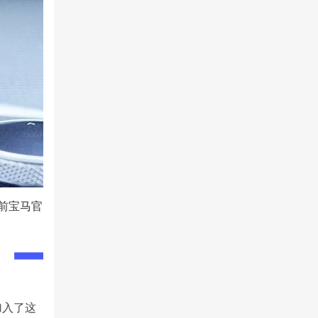
前宝马官
加入了这