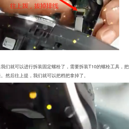
里我们就可以进行拆装固定螺栓了，需要拆装T10的螺栓工具，
来。然后往上提，我们就可以把档把拿掉了。