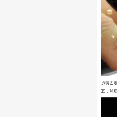
拆装固
五，然