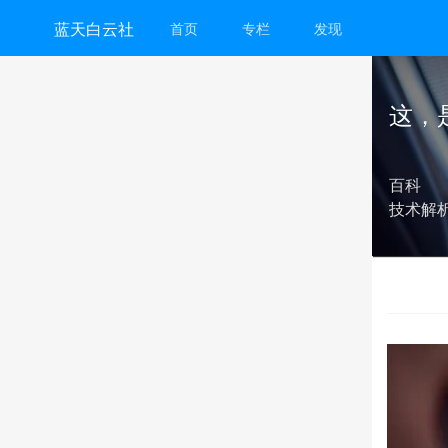
蓝天白云社
首页
专栏
发现
这，
百科
技术解