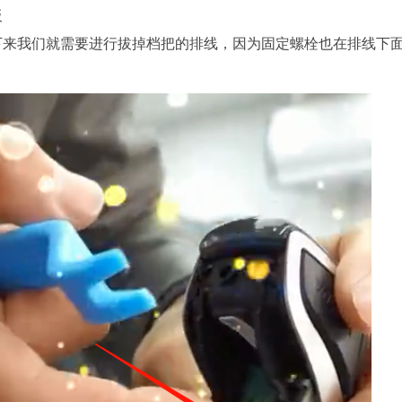
板
下来我们就需要进行拔掉档把的排线，因为固定螺栓也在排线下