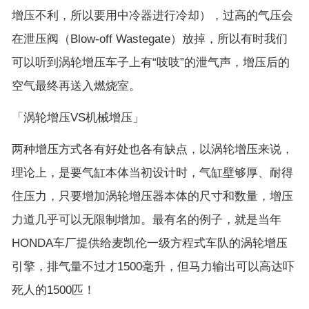
增压不利，所以要用中冷器进行冷却），过高的气压会
在泄压阀（Blow-off Wastegate）放掉，所以有时我们
可以听到涡轮增压车子上有“吱吱”的泄气声，增压后的
空气最终再送入燃烧室。
「涡轮增压VS机械增压」
两种增压方式各有好处也各有缺点，以涡轮增压来说，
理论上，是要气缸本体当初设计时，气缸壁够厚、耐得
住压力，只要增加涡轮增压器本体的尺寸和数量，增压
力道几乎可以无限制增加。最有名的例子，就是当年
HONDA车厂提供给麦凯伦一级方程式车队的涡轮增压
引擎，排气量不过才1500毫升，但马力输出可以高达吓
死人的1500匹！