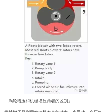
「涡轮增压和机械增压两者的区别」