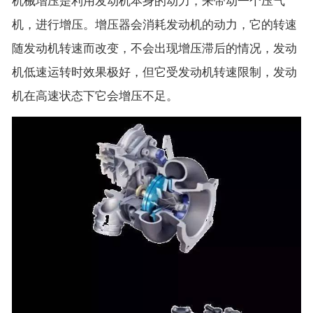
机械增压是利用发动机本身的动力，来带动一个压气
机，进行增压。增压器会消耗发动机的动力，它的转速
随发动机转速而改变，不会出现增压滞后的情况，发动
机低速运转时效果极好，但它受发动机转速限制，发动
机在高速状态下它会增压不足。