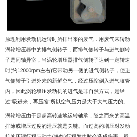
原理利用发动机运转时所排出来的废气，用废气来转动
涡轮增压器中的排气侧转子，而排气侧转子与进气侧转
子是同轴异室，当涡轮增压器排气侧转子达到一定转速
时(约12000rpm左右)它带动另一侧的进气侧转子，使进
气侧转子引进外来的新鲜空气，经过压缩倒入进气歧管
内，因此涡轮增压发动机的进气是非自然方式，是经
过"吸进来，再压缩"所以空气压力是大于大气压力的。
涡轮增压由于是超高转速地运转轴承，随之而来的高温
排除或增压过度的泄压就是关键。而过高的增压对发动
机的压缩行程与动力(爆炸)行程发生时会造成伤害，所