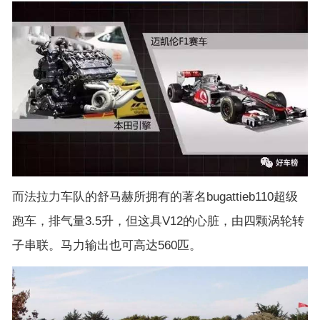
而法拉力车队的舒马赫所拥有的著名bugattieb110超级
跑车，排气量3.5升，但这具V12的心脏，由四颗涡轮转
子串联。马力输出也可高达560匹。