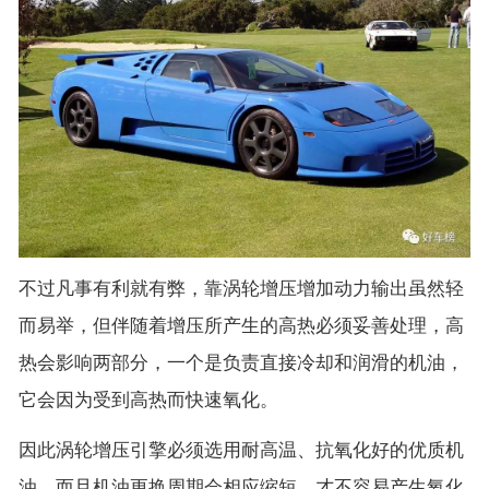
不过凡事有利就有弊，靠涡轮增压增加动力输出虽然轻
而易举，但伴随着增压所产生的高热必须妥善处理，高
热会影响两部分，一个是负责直接冷却和润滑的机油，
它会因为受到高热而快速氧化。
因此涡轮增压引擎必须选用耐高温、抗氧化好的优质机
油，而且机油更换周期会相应缩短，才不容易产生氧化