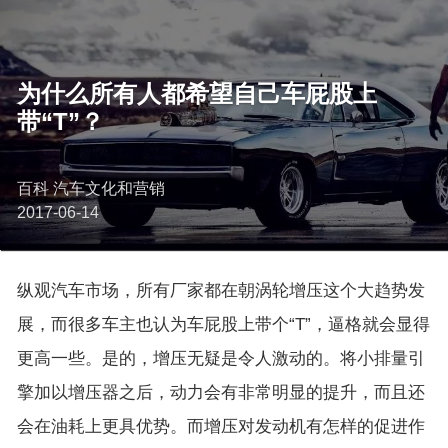
为什么所有人都希望自己车屁股上
带“T”？
百科 汽车文化和营销
2017-06-14
纵观汽车市场，所有厂家都在朝涡轮增压这个大趋势发
展，而很多车主也认为车屁股上带个“T”，逼格就会显得
更高一些。是的，增压无疑是令人激动的。将小排量引
擎加以增压器之后，动力会有非常明显的提升，而且还
会在油耗上更具优势。而增压对发动机有怎样的促进作