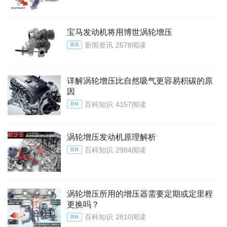
宝马发动机将用博世涡轮增压
新闻资讯
2578阅读
资讯
详解涡轮增压比自然吸气更容易积碳的原
因
百科知识
4157阅读
百科
涡轮增压发动机原理解析
百科知识
2984阅读
百科
涡轮增压所用的增压器需要定期或定里程
更换吗？
百科知识
2810阅读
百科