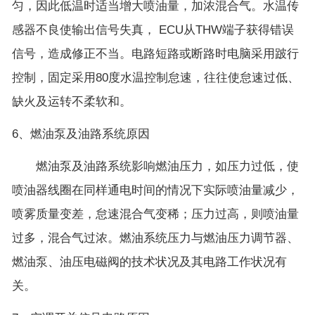
匀，因此低温时适当增大喷油量，加浓混合气。水温传
感器不良使输出信号失真， ECU从THW端子获得错误
信号，造成修正不当。电路短路或断路时电脑采用跛行
控制，固定采用80度水温控制怠速，往往使怠速过低、
缺火及运转不柔软和。
6、燃油泵及油路系统原因
燃油泵及油路系统影响燃油压力，如压力过低，使
喷油器线圈在同样通电时间的情况下实际喷油量减少，
喷雾质量变差，怠速混合气变稀；压力过高，则喷油量
过多，混合气过浓。燃油系统压力与燃油压力调节器、
燃油泵、油压电磁阀的技术状况及其电路工作状况有
关。