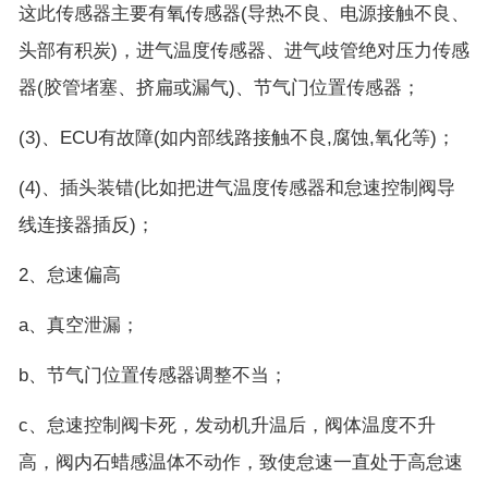
这此传感器主要有氧传感器(导热不良、电源接触不良、
头部有积炭)，进气温度传感器、进气歧管绝对压力传感
器(胶管堵塞、挤扁或漏气)、节气门位置传感器；
(3)、ECU有故障(如内部线路接触不良,腐蚀,氧化等)；
(4)、插头装错(比如把进气温度传感器和怠速控制阀导
线连接器插反)；
2、怠速偏高
a、真空泄漏；
b、节气门位置传感器调整不当；
c、怠速控制阀卡死，发动机升温后，阀体温度不升
高，阀内石蜡感温体不动作，致使怠速一直处于高怠速