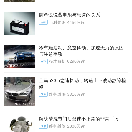
简单说说蓄电池与怠速的关系
百科知识
4456阅读
百科
冷车难启动、怠速抖动、加速无力的原因
与注意事项
技术解析
6290阅读
百科
宝马523Li怠速抖动，转速上下波动故障检
修
维护维修
3316阅读
维修
解决清洗节门后怠速不正常的非常手段
维护维修
2888阅读
维修