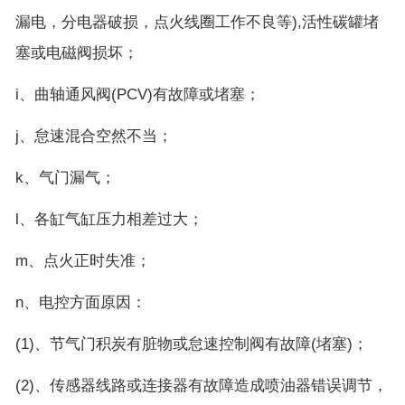
漏电，分电器破损，点火线圈工作不良等),活性碳罐堵
塞或电磁阀损坏；
i、曲轴通风阀(PCV)有故障或堵塞；
j、怠速混合空然不当；
k、气门漏气；
l、各缸气缸压力相差过大；
m、点火正时失准；
n、电控方面原因：
(1)、节气门积炭有脏物或怠速控制阀有故障(堵塞)；
(2)、传感器线路或连接器有故障造成喷油器错误调节，