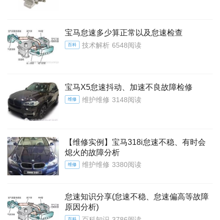
宝马怠速多少算正常以及怠速检查
技术解析
6548阅读
百科
宝马X5怠速抖动、加速不良故障检修
维护维修
3148阅读
维修
【维修实例】宝马318i怠速不稳、有时会
熄火的故障分析
维护维修
3380阅读
维修
怠速知识分享(怠速不稳、怠速偏高等故障
原因分析)
百科知识
3786阅读
百科