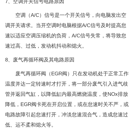
7、空调开关信号电路原因
空调（A/C）信号是一个开关信号，向电脑发出空
调开关请求。当开空调时电脑根据A/C信号及时提高怠
速以适应空调压缩机的负荷，A/C信号失常，将导致怠
速过高、过低，发动机抖动和熄火。
8、废气再循环阀及其电路原因
废气再循环阀（EGR阀）只在发动机处于正常工作
温度并达一定转速时才打开，将一部分废气引入进气歧
管并返回气缸，以降低缸内最高燃烧温度，使NOx排放
降低，EGR阀卡死在开启位置，或在怠速时关不严，或
电路故障引起怠速打开，冲淡怠速混合气，造成怠速过
低、运不柔和熄火等。