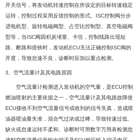
开关信号，将发动机转速控制在所设定的目标转速稳定
运转，控制过程采用反馈控制的形式。ISC控制阀分步
进电机型、旋转电磁阀型、占空比控制型、真空电磁阀
型等，当ISC阀因积炭堵塞、卡住，控制线路出现短
路、断路和搭铁时，发动机ECU无法正确控制ISC阀的
开度，导致怠速不良，诊断时应加以重点检测。
3、空气流量计及其电路原因
空气流量计检测进入发动机的空气量，是ECU控制
燃油喷射的主要依据之一，空气流量计及其电路故障使
ECU接收不到空气流量信号或收到的信号失真，造成喷
油器喷油量失准，混合气过浓或过稀，导致转速过低、
缺火或怠速运转不柔和。诊断时可用数字万用表检测怠