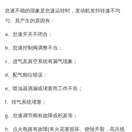
怠速不稳的现象是怠速运转时，发动机发抖转速不均
匀。其产生的原因有：
a、怠速开关不闭合；
b、怠速控制阀调整不当；
c、进气及真空系统有漏气现象；
d、配气相位错误；
e、喷油器滴漏或堵塞而工作不良；
f、排气系统堵塞；
g、怠速调节阀有故障或积炭等；
h、点火电路有故障(有火花塞损坏、烧蚀开裂，高压线