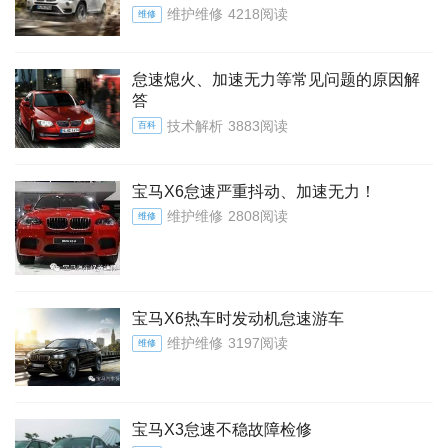
维护维修
4218阅读
维修
怠速熄火、加速无力等常见问题的原因解
答
技术解析
3883阅读
百科
宝马X6怠速严重抖动、加速无力！
维护维修
2808阅读
维修
宝马X6热车时发动机怠速游车
维护维修
3197阅读
维修
宝马X3怠速不稳故障检修