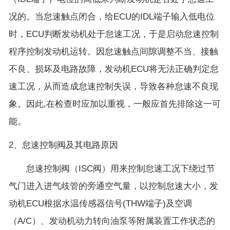
况的。当怠速触点闭合，给ECU的IDL端子输入低电位
时，ECU判断发动机处于怠速工况，于是启动怠速控制
程序控制发动机运转。因怠速触点间隙调整不当、接触
不良、损坏及电路故障，发动机ECU将无法正确判定怠
速工况，从而造成怠速控制失误，导致各种怠速不良现
象。因此,在检查时应加以重视，一般应首先排除这一可
能。
2、怠速控制阀及其电路原因
怠速控制阀（ISC阀）用来控制怠速工况下绕过节
气门进入进气歧管的旁通空气量，以控制怠速大小，发
动机ECU根据水温传感器信号(THW端子)及空调
（A/C）、发动机动力转向油泵等附属装置工作状态的