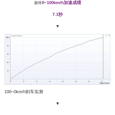
0~100km/h加速成绩
最终
7.1秒
▼
100~0km/h刹车实测
▼