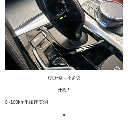
好啦~废话不多说
开测！
0~100km/h加速实测
▼