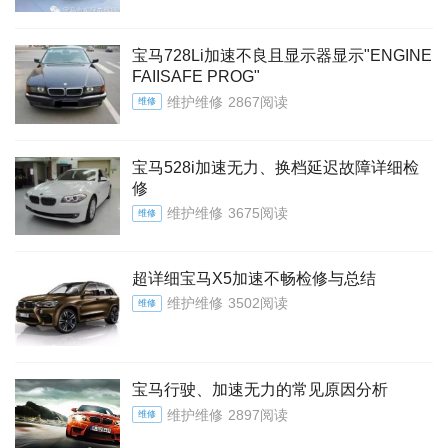
宝马728Li加速不良且显示器显示"ENGINE
FAIISAFE PROG"
维护维修
2867阅读
维修
宝马528i加速无力、换档延迟故障详细检
修
维护维修
3675阅读
维修
超详细宝马X5加速不畅检修与总结
维护维修
3502阅读
维修
宝马行驶、加速无力的常见原因分析
维护维修
2897阅读
维修