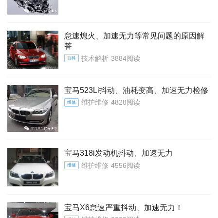
怠速熄火、加速无力等常见问题的原因解
答
技术解析
3884阅读
百科
宝马523Li抖动、油耗变高、加速无力检修
维护维修
4828阅读
维修
宝马318i发动机抖动、加速无力
维护维修
4556阅读
维修
宝马X6怠速严重抖动、加速无力！