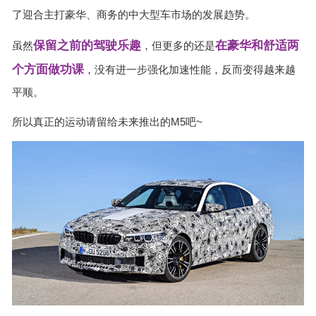
了迎合主打豪华、商务的中大型车市场的发展趋势。
保留之前的驾驶乐趣
在
豪华和舒适两
虽然
，但更多的还是
个方面做功课
，没有进一步强化加速性能，反而变得越来越
平顺。
所以真正的运动请留给未来推出的M5吧~